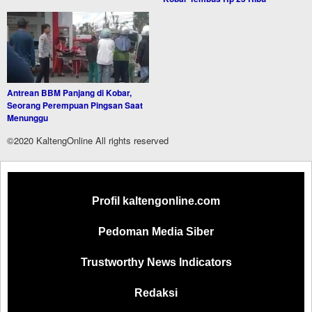
Antrean BBM Panjang di Kobar,
Seorang Perempuan Pingsan Saat
Menunggu
©2020 KaltengOnline All rights reserved
Profil kaltengonline.com
Pedoman Media Siber
Trustworthy News Indicators
Redaksi