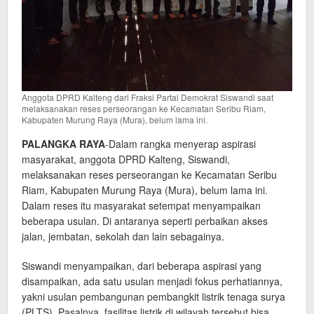
Anggota DPRD Kalteng dari Fraksi Partai Demokrat Siswandi saat
melaksanakan reses perseorangan ke Kecamatan Seribu Riam,
Kabupaten Murung Raya (Mura), belum lama ini.
PALANGKA RAYA
-Dalam rangka menyerap aspirasi
masyarakat, anggota DPRD Kalteng, Siswandi,
melaksanakan reses perseorangan ke Kecamatan Seribu
Riam, Kabupaten Murung Raya (Mura), belum lama ini.
Dalam reses itu masyarakat setempat menyampaikan
beberapa usulan. Di antaranya seperti perbaikan akses
jalan, jembatan, sekolah dan lain sebagainya.
Siswandi menyampaikan, dari beberapa aspirasi yang
disampaikan, ada satu usulan menjadi fokus perhatiannya,
yakni usulan pembangunan pembangkit listrik tenaga surya
(PLTS). Pasalnya, fasilitas listrik di wilayah tersebut bisa