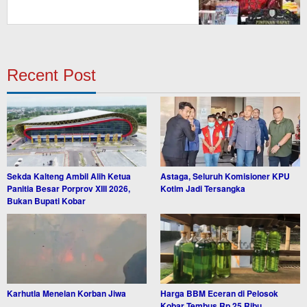
Recent Post
Sekda Kalteng Ambil Alih Ketua
Astaga, Seluruh Komisioner KPU
Panitia Besar Porprov XIII 2026,
Kotim Jadi Tersangka
Bukan Bupati Kobar
Karhutla Menelan Korban Jiwa
Harga BBM Eceran di Pelosok
Kobar Tembus Rp 25 Ribu