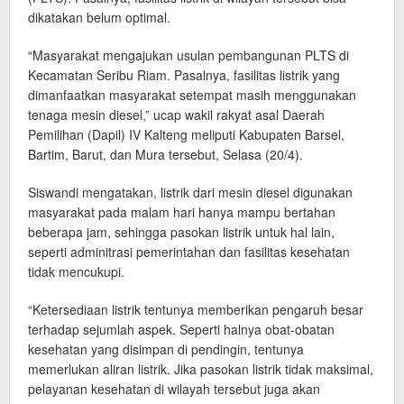
dikatakan belum optimal.
“Masyarakat mengajukan usulan pembangunan PLTS di
Kecamatan Seribu Riam. Pasalnya, fasilitas listrik yang
dimanfaatkan masyarakat setempat masih menggunakan
tenaga mesin diesel,” ucap wakil rakyat asal Daerah
Pemilihan (Dapil) IV Kalteng meliputi Kabupaten Barsel,
Bartim, Barut, dan Mura tersebut, Selasa (20/4).
Siswandi mengatakan, listrik dari mesin diesel digunakan
masyarakat pada malam hari hanya mampu bertahan
beberapa jam, sehingga pasokan listrik untuk hal lain,
seperti adminitrasi pemerintahan dan fasilitas kesehatan
tidak mencukupi.
“Ketersediaan listrik tentunya memberikan pengaruh besar
terhadap sejumlah aspek. Seperti halnya obat-obatan
kesehatan yang disimpan di pendingin, tentunya
memerlukan aliran listrik. Jika pasokan listrik tidak maksimal,
pelayanan kesehatan di wilayah tersebut juga akan