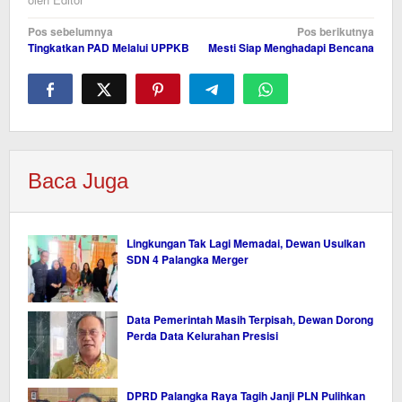
Navigasi
Pos sebelumnya
Pos berikutnya
Tingkatkan PAD Melalui UPPKB
Mesti Siap Menghadapi Bencana
pos
Baca Juga
Lingkungan Tak Lagi Memadai, Dewan Usulkan
SDN 4 Palangka Merger
Data Pemerintah Masih Terpisah, Dewan Dorong
Perda Data Kelurahan Presisi
DPRD Palangka Raya Tagih Janji PLN Pulihkan