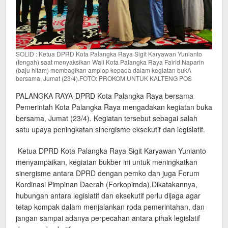
SOLID : Ketua DPRD Kota Palangka Raya Sigit Karyawan Yunianto
(tengah) saat menyaksikan Wali Kota Palangka Raya Fairid Naparin
(baju hitam) membagikan amplop kepada dalam kegiatan bukA
bersama, Jumat (23/4).FOTO: PROKOM UNTUK KALTENG POS
PALANGKA RAYA-DPRD Kota Palangka Raya bersama
Pemerintah Kota Palangka Raya mengadakan kegiatan buka
bersama, Jumat (23/4). Kegiatan tersebut sebagai salah
satu upaya peningkatan sinergisme eksekutif dan legislatif.
Ketua DPRD Kota Palangka Raya Sigit Karyawan Yunianto
menyampaikan, kegiatan bukber ini untuk meningkatkan
sinergisme antara DPRD dengan pemko dan juga Forum
Kordinasi Pimpinan Daerah (Forkopimda).Dikatakannya,
hubungan antara legislatif dan eksekutif perlu dijaga agar
tetap kompak dalam menjalankan roda pemerintahan, dan
jangan sampai adanya perpecahan antara pihak legislatif