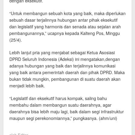
dengan eksekutif.
“Untuk membangun sebuah kota yang baik, maka diperlukan
sebuah dasar terjalinnya hubungan antar pihak eksekutif
dan legislatif yang harmonis dan senada atau sejalan arah
pembangunannya,” ucapnya kepada Kalteng Pos, Minggu
(25/4).
Lebih lanjut pria yang menjabat sebagai Ketua Asosiasi
DPRD Seluruh Indonesia (Adeksi) ini mengatakan,dengan
adanya hubungan yang baik dan terjalinnya komunikasi
yang baik antara pemerintah daerah dan pihak DPRD. Maka
bukan tidak mungkin, pembangunan di suatu daerah akan
menjadi lebih baik.
“Legislatif dan eksekutif harus kompak, saling bahu
membahu dalam membangun suatu daerahnya, agar
daerahnya bisa lebih maju lagi, baik dalam segi infrastruktur
maupun segi perekonomiannya,” pungkasnya. (ahm/uni)
oleh
Editor