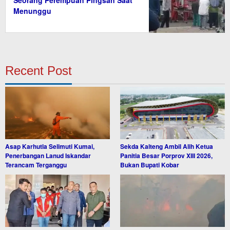
Seorang Perempuan Pingsan Saat
Menunggu
Recent Post
Asap Karhutla Selimuti Kumai,
Sekda Kalteng Ambil Alih Ketua
Penerbangan Lanud Iskandar
Panitia Besar Porprov XIII 2026,
Terancam Terganggu
Bukan Bupati Kobar