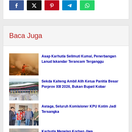
Baca Juga
Asap Karhutla Selimuti Kumai, Penerbangan
Lanud Iskandar Terancam Terganggu
Sekda Kalteng Ambil Alih Ketua Panitia Besar
Porprov XIII 2026, Bukan Bupati Kobar
Astaga, Seluruh Komisioner KPU Kotim Jadi
Tersangka
Karhutla Menelan Korban Jiwa