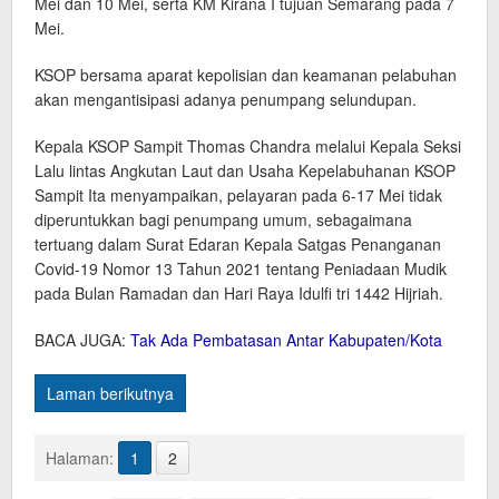
Mei dan 10 Mei, serta KM Kirana I tujuan Semarang pada 7
Mei.
KSOP bersama aparat kepolisian dan keamanan pelabuhan
akan mengantisipasi adanya penumpang selundupan.
Kepala KSOP Sampit Thomas Chandra melalui Kepala Seksi
Lalu lintas Angkutan Laut dan Usaha Kepelabuhanan KSOP
Sampit Ita menyampaikan, pelayaran pada 6-17 Mei tidak
diperuntukkan bagi penumpang umum, sebagaimana
tertuang dalam Surat Edaran Kepala Satgas Penanganan
Covid-19 Nomor 13 Tahun 2021 tentang Peniadaan Mudik
pada Bulan Ramadan dan Hari Raya Idulfi tri 1442 Hijriah.
BACA JUGA:
Tak Ada Pembatasan Antar Kabupaten/Kota
Laman berikutnya
Halaman:
1
2