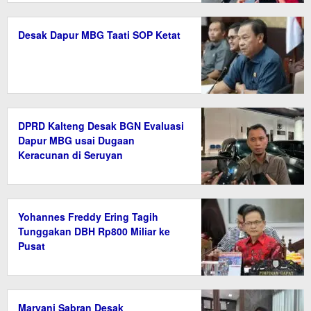
Desak Dapur MBG Taati SOP Ketat
DPRD Kalteng Desak BGN Evaluasi
Dapur MBG usai Dugaan
Keracunan di Seruyan
Yohannes Freddy Ering Tagih
Tunggakan DBH Rp800 Miliar ke
Pusat
Maryani Sabran Desak