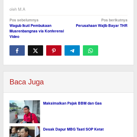
oleh
M.A
Navigasi
Pos sebelumnya
Pos berikutnya
Wagub Ikuti Pembukaan
Perusahaan Wajib Bayar THR
pos
Musrenbangnas via Konferensi
Video
Baca Juga
Maksimalkan Pajak BBM dan Gas
Desak Dapur MBG Taati SOP Ketat