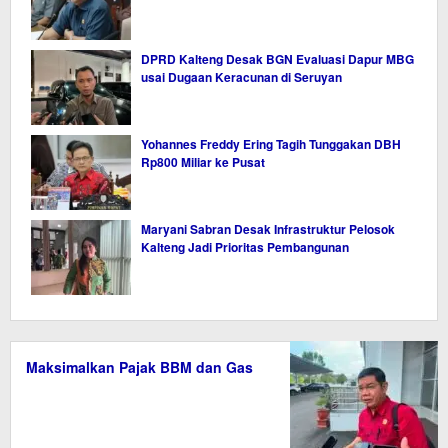
DPRD Kalteng Desak BGN Evaluasi Dapur MBG
usai Dugaan Keracunan di Seruyan
Yohannes Freddy Ering Tagih Tunggakan DBH
Rp800 Miliar ke Pusat
Maryani Sabran Desak Infrastruktur Pelosok
Kalteng Jadi Prioritas Pembangunan
Maksimalkan Pajak BBM dan Gas