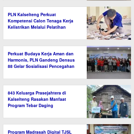
PLN Kalselteng Perkuat
Kompetensi Calon Tenaga Kerja
Kelistrikan Melalui Pelatihan
Instalasi Listrik di Tanah Bumbu
Perkuat Budaya Kerja Aman dan
Harmonis, PLN Gandeng Densus
88 Gelar Sosialisasi Pencegahan
Radikalisme
843 Keluarga Prasejahtera di
Kalselteng Rasakan Manfaat
Program Tebar Daging
Program Madrasah Digital TJSL