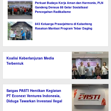
Perkuat Budaya Kerja Aman dan Harmonis, PLN
Gandeng Densus 88 Gelar Sosialisasi
Pencegahan Radikalisme
843 Keluarga Prasejahtera di Kalselteng
Rasakan Manfaat Program Tebar Daging
Koalisi Keberlanjutan Media
Terbentuk
Satgas PASTI Hentikan Kegiatan
PT Econext Ventures Indonesia,
Diduga Tawarkan Investasi Ilegal
Berkedok Ekonomi Hijau