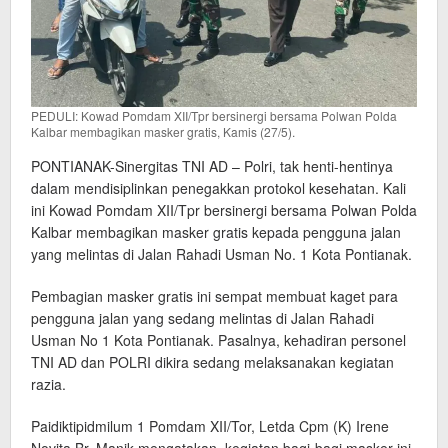
PEDULI: Kowad Pomdam XII/Tpr bersinergi bersama Polwan Polda
Kalbar membagikan masker gratis, Kamis (27/5).
PONTIANAK-Sinergitas TNI AD – Polri, tak henti-hentinya
dalam mendisiplinkan penegakkan protokol kesehatan. Kali
ini Kowad Pomdam XII/Tpr bersinergi bersama Polwan Polda
Kalbar membagikan masker gratis kepada pengguna jalan
yang melintas di Jalan Rahadi Usman No. 1 Kota Pontianak.
Pembagian masker gratis ini sempat membuat kaget para
pengguna jalan yang sedang melintas di Jalan Rahadi
Usman No 1 Kota Pontianak. Pasalnya, kehadiran personel
TNI AD dan POLRI dikira sedang melaksanakan kegiatan
razia.
Paidiktipidmilum 1 Pomdam XII/Tor, Letda Cpm (K) Irene