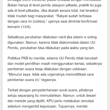
Bukan hanya di level pemilu ataupun pilkada, praktik itu juga
ada di level pilkades. Jika diubah secara total, hal tersebut
tidak mudah bagi masyarakat. ”Rakyat sudah terbiasa
dengan cara ini (coblos),” ujarnya saat dimintai konfirmasi
kemarin (13/6).
Sebaiknya perubahan dilakukan nanti jika sistem e-voting
digunakan. Namun, karena tidak diakomodasi dalam UU
Pemilu, perubahan bisa dilakukan pada waktu yang lain.
Politikus PKB itu menilai, selama UU Pemilu tidak berubah
dan model pemilihan masih menggunakan kertas, sebaiknya
pemberian suara tetap dilakukan dengan coblosan.
”Menurut saya, tidak ada urgensinya memodifikasi cara
pemberian suara ini,” tegasnya.
Terkait dengan penyederhanaan surat suara, pihaknya
setuju sepanjang itu memudahkan. Namun, untuk desain
dan metode yang dipilih, KPU perlu melakukan simulasi
sebelum mengambil keputusan. Tujuannya, menilai