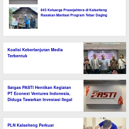
843 Keluarga Prasejahtera di Kalselteng
Rasakan Manfaat Program Tebar Daging
Koalisi Keberlanjutan Media
Terbentuk
Satgas PASTI Hentikan Kegiatan
PT Econext Ventures Indonesia,
Diduga Tawarkan Investasi Ilegal
Berkedok Ekonomi Hijau
PLN Kalselteng Perkuat