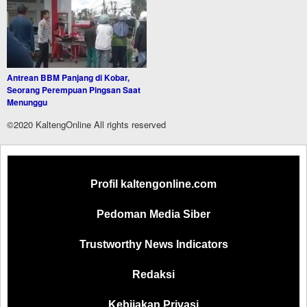
Antrean BBM Panjang di Kobar,
Seorang Perempuan Pingsan Saat
Menunggu
©2020 KaltengOnline All rights reserved
Profil kaltengonline.com
Pedoman Media Siber
Trustworthy News Indicators
Redaksi
Kebijakan Privasi