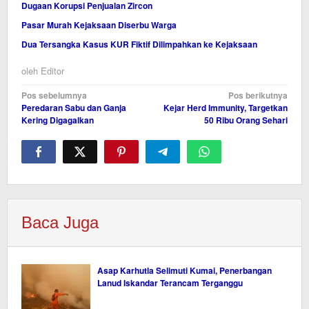
Dugaan Korupsi Penjualan Zircon
Pasar Murah Kejaksaan Diserbu Warga
Dua Tersangka Kasus KUR Fiktif Dilimpahkan ke Kejaksaan
oleh
Editor
Navigasi
Pos sebelumnya
Pos berikutnya
Peredaran Sabu dan Ganja
Kejar Herd Immunity, Targetkan
pos
Kering Digagalkan
50 Ribu Orang Sehari
Baca Juga
Asap Karhutla Selimuti Kumai, Penerbangan
Lanud Iskandar Terancam Terganggu