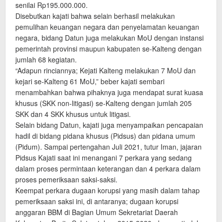
senilai Rp195.000.000.
Disebutkan kajati bahwa selain berhasil melakukan
pemulihan keuangan negara dan penyelamatan keuangan
negara, bidang Datun juga melakukan MoU dengan instansi
pemerintah provinsi maupun kabupaten se-Kalteng dengan
jumlah 68 kegiatan.
“Adapun rinciannya; Kejati Kalteng melakukan 7 MoU dan
kejari se-Kalteng 61 MoU,” beber kajati sembari
menambahkan bahwa pihaknya juga mendapat surat kuasa
khusus (SKK non-litigasi) se-Kalteng dengan jumlah 205
SKK dan 4 SKK khusus untuk litigasi.
Selain bidang Datun, kajati juga menyampaikan pencapaian
hadil di bidang pidana khusus (Pidsus) dan pidana umum
(Pidum). Sampai pertengahan Juli 2021, tutur Iman, jajaran
Pidsus Kajati saat ini menangani 7 perkara yang sedang
dalam proses permintaan keterangan dan 4 perkara dalam
proses pemeriksaan saksi-saksi.
Keempat perkara dugaan korupsi yang masih dalam tahap
pemeriksaan saksi ini, di antaranya; dugaan korupsi
anggaran BBM di Bagian Umum Sekretariat Daerah