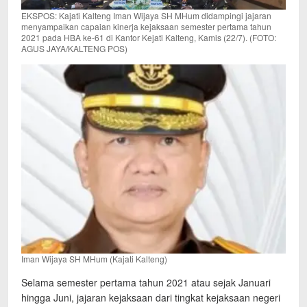
EKSPOS: Kajati Kalteng Iman Wijaya SH MHum didampingi jajaran
menyampaikan capaian kinerja kejaksaan semester pertama tahun
2021 pada HBA ke-61 di Kantor Kejati Kalteng, Kamis (22/7). (FOTO:
AGUS JAYA/KALTENG POS)
Iman Wijaya SH MHum (Kajati Kalteng)
Selama semester pertama tahun 2021 atau sejak Januari
hingga Juni, jajaran kejaksaan dari tingkat kejaksaan negeri