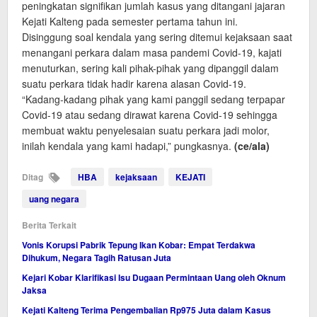
peningkatan signifikan jumlah kasus yang ditangani jajaran
Kejati Kalteng pada semester pertama tahun ini.
Disinggung soal kendala yang sering ditemui kejaksaan saat
menangani perkara dalam masa pandemi Covid-19, kajati
menuturkan, sering kali pihak-pihak yang dipanggil dalam
suatu perkara tidak hadir karena alasan Covid-19.
“Kadang-kadang pihak yang kami panggil sedang terpapar
Covid-19 atau sedang dirawat karena Covid-19 sehingga
membuat waktu penyelesaian suatu perkara jadi molor,
inilah kendala yang kami hadapi,” pungkasnya.
(ce/ala)
Ditag
HBA
kejaksaan
KEJATI
uang negara
Berita Terkait
Vonis Korupsi Pabrik Tepung Ikan Kobar: Empat Terdakwa
Dihukum, Negara Tagih Ratusan Juta
Kejari Kobar Klarifikasi Isu Dugaan Permintaan Uang oleh Oknum
Jaksa
Kejati Kalteng Terima Pengembalian Rp975 Juta dalam Kasus