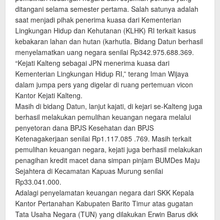
ditangani selama semester pertama. Salah satunya adalah
saat menjadi pihak penerima kuasa dari Kementerian
Lingkungan Hidup dan Kehutanan (KLHK) RI terkait kasus
kebakaran lahan dan hutan (karhutla. Bidang Datun berhasil
menyelamatkan uang negara senilai Rp342.975.688.369.
“Kejati Kalteng sebagai JPN menerima kuasa dari
Kementerian Lingkungan Hidup RI,” terang Iman Wijaya
dalam jumpa pers yang digelar di ruang pertemuan vicon
Kantor Kejati Kalteng.
Masih di bidang Datun, lanjut kajati, di kejari se-Kalteng juga
berhasil melakukan pemulihan keuangan negara melalui
penyetoran dana BPJS Kesehatan dan BPJS
Ketenagakerjaan senilai Rp1.117.085 .769. Masih terkait
pemulihan keuangan negara, kejati juga berhasil melakukan
penagihan kredit macet dana simpan pinjam BUMDes Maju
Sejahtera di Kecamatan Kapuas Murung senilai
Rp33.041.000.
Adalagi penyelamatan keuangan negara dari SKK Kepala
Kantor Pertanahan Kabupaten Barito Timur atas gugatan
Tata Usaha Negara (TUN) yang dilakukan Erwin Barus dkk