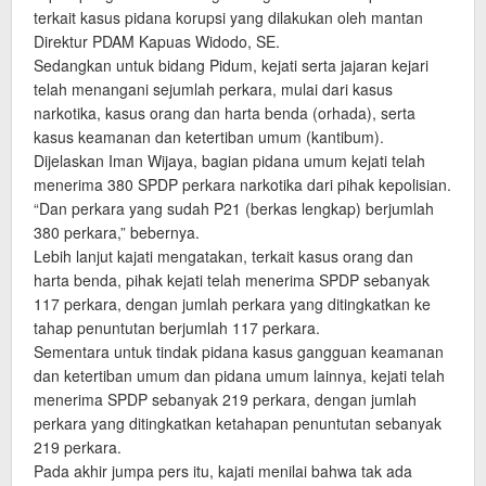
terkait kasus pidana korupsi yang dilakukan oleh mantan
Direktur PDAM Kapuas Widodo, SE.
Sedangkan untuk bidang Pidum, kejati serta jajaran kejari
telah menangani sejumlah perkara, mulai dari kasus
narkotika, kasus orang dan harta benda (orhada), serta
kasus keamanan dan ketertiban umum (kantibum).
Dijelaskan Iman Wijaya, bagian pidana umum kejati telah
menerima 380 SPDP perkara narkotika dari pihak kepolisian.
“Dan perkara yang sudah P21 (berkas lengkap) berjumlah
380 perkara,” bebernya.
Lebih lanjut kajati mengatakan, terkait kasus orang dan
harta benda, pihak kejati telah menerima SPDP sebanyak
117 perkara, dengan jumlah perkara yang ditingkatkan ke
tahap penuntutan berjumlah 117 perkara.
Sementara untuk tindak pidana kasus gangguan keamanan
dan ketertiban umum dan pidana umum lainnya, kejati telah
menerima SPDP sebanyak 219 perkara, dengan jumlah
perkara yang ditingkatkan ketahapan penuntutan sebanyak
219 perkara.
Pada akhir jumpa pers itu, kajati menilai bahwa tak ada