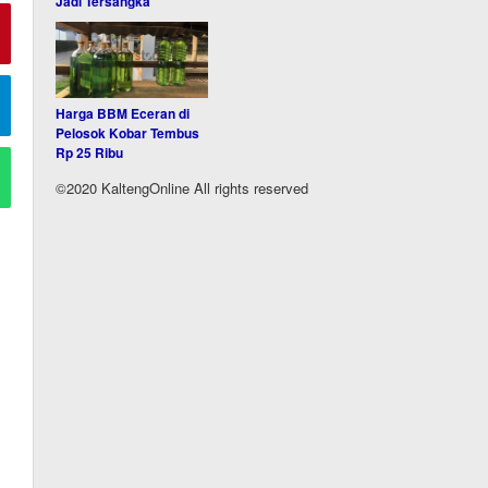
Jadi Tersangka
Harga BBM Eceran di
Pelosok Kobar Tembus
Rp 25 Ribu
©2020 KaltengOnline All rights reserved