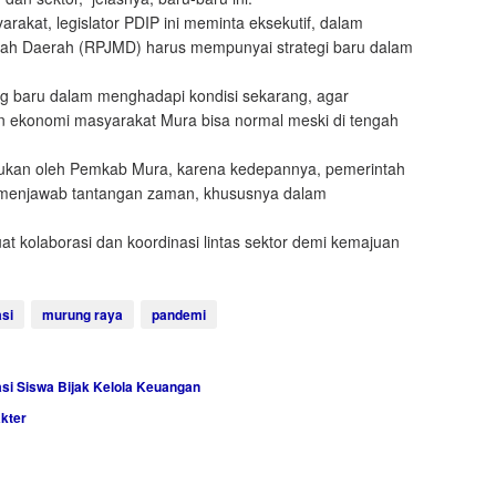
akat, legislator PDIP ini meminta eksekutif, dalam
 Daerah (RPJMD) harus mempunyai strategi baru dalam
g baru dalam menghadapi kondisi sekarang, agar
an ekonomi masyarakat Mura bisa normal meski di tengah
akukan oleh Pemkab Mura, karena kedepannya, pemerintah
 menjawab tantangan zaman, khususnya dalam
t kolaborasi dan koordinasi lintas sektor demi kemajuan
asi
murung raya
pandemi
asi Siswa Bijak Kelola Keuangan
kter