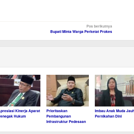
Pos berikutnya
Bupati Minta Warga Perketat Prokes
presiasi Kinerja Aparat
Prioritaskan
Imbau Anak Muda Jauh
Penegak Hukum
Pembangunan
Pernikahan Dini
Infrastruktur Pedesaan