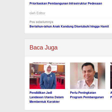
Prioritaskan Pembangunan Infrastruktur Pedesaan
oleh
Editor
Navigasi
Pos sebelumnya
Bertahun-tahun Anak Kandung Disetubuhi hingga Hamil
pos
Baca Juga
Pendidikan Jadi
Perlu Peningkatan
A
Landasan Utama Dalam
Program Pembangunan
Membentuk Karakter