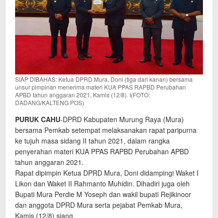
SIAP DIBAHAS: Ketua DPRD Mura, Doni (tiga dari kanan) bersama
unsur pimpinan menerima materi KUA PPAS RAPBD Perubahan
APBD tahun anggaran 2021, Kamis (12/8). I(FOTO:
DADANG/KALTENG POS)
PURUK CAHU
-DPRD Kabupaten Murung Raya (Mura)
bersama Pemkab setempat melaksanakan rapat paripurna
ke tujuh masa sidang II tahun 2021, dalam rangka
penyerahan materi KUA PPAS RAPBD Perubahan APBD
tahun anggaran 2021.
Rapat dipimpin Ketua DPRD Mura, Doni didampingi Waket I
Likon dan Waket II Rahmanto Muhidin. Dihadiri juga oleh
Bupati Mura Perdie M Yoseph dan wakil bupati Rejikinoor
dan anggota DPRD Mura serta pejabat Pemkab Mura,
Kamis (12/8) siang.