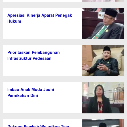
Apresiasi Kinerja Aparat Penegak
Hukum
Prioritaskan Pembangunan
Infrastruktur Pedesaan
Imbau Anak Muda Jauhi
Pernikahan Dini
Dukung Pemkab Wujudkan Tata