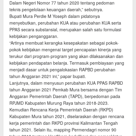
Dalam Negeri Nomor 77 tahun 2020 tentang pedoman
teknis pengelolaan keuangan daerah,” sebutnya.
Bupati Mura Perdie M Yoseph dalam pidatonya
menyebutkan, perubahan KUA atau perubahan KUA serta
PPAS secara substansial, merupakan salah satu formulasi
kebijakan penganggaran.
“Artinya membuat kerangka kesepakatan sebagai pokok-
pokok kebijakan mengenai target pencapaian kinerja yang
terukur dari program-program yang akan dilaksanakan dan
kebijakan pendapatan belanja. Termasuk pembiayaan yang
menjadi dasar untuk pengalokasian RAPBD perubahan
tahun Anggaran 2021 ini,” papar bupati.
Lanjutnya, dalam menyusun perubahan KUA PPAS RAPBD
tahun Anggaran 2021 Pemkab Mura bersama dengan Tim
Anggaran Pemerintah Daerah (TAPD), berpedoman pada
RPJMD Kabupaten Murung Raya tahun 2018-2023.
Kemudian Rencana Kerja Pemerintah Daerah (RKPD)
Kabupaten Mura tahun 2021, diselaraskan dengan rencana
kerja pemerintah dan RKPD provinsi Kalimantan Tengah
tahun 2021. Selain itu, mapping Permendagri nomor 90