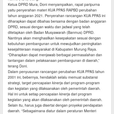
Ketua DPRD Mura, Doni menyampaikan, rapat paripurna
yaitu penyerahan materi KUA PPAS RAPBD perubahan
tahun anggaran 2021. Penyerahan rancangan KUA PPAS ini
diharapkan dapat dibahas bersama dengan badan anggaran
DPRD, sesuai dengan waktu dan jadwal yang telah
ditetapkan oleh Badan Musyawarah (Banmus) DPRD.
Nantinya akan menghasilkan kesepakatan sesuai dengan
kebutuhan pembangunan untuk mewujudkan peningkatan
kesejahteraan masyarakat di Kabupaten Murung Raya.
“Diharapkan dapat menjawab berbagai permasalahan dan
tantangan dalam pelaksanaan pembangunan di daerah,”
terang Doni.
Dalam penyusunan rancangan perubahan KUA PPAS tahun
2001 ini, bebernya, hendaklah selalu memuat substansi
strategi, target pencapaian kinerja dari program-program
dan kegiatan yang dilaksanakan oleh pemerintah daerah.
Hal ini untuk setiap pencapaian kinerja dari program
kegiatan yang akan dilaksanakan oleh pemerintah daerah.
Selain itu, harus juga disertai dengan proyeksi pendapatan
daerah. “Sebagaimana diatur dalam peraturan Menteri