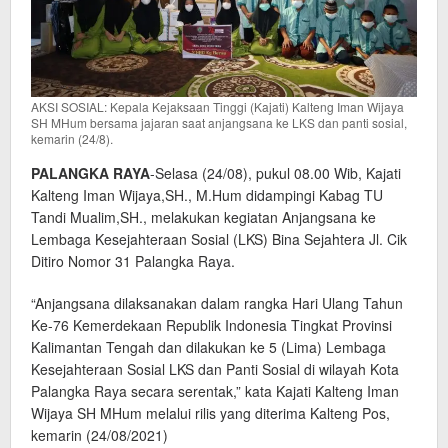
AKSI SOSIAL: Kepala Kejaksaan Tinggi (Kajati) Kalteng Iman Wijaya
SH MHum bersama jajaran saat anjangsana ke LKS dan panti sosial,
kemarin (24/8).
PALANGKA RAYA
-Selasa (24/08), pukul 08.00 Wib, Kajati
Kalteng Iman Wijaya,SH., M.Hum didampingi Kabag TU
Tandi Mualim,SH., melakukan kegiatan Anjangsana ke
Lembaga Kesejahteraan Sosial (LKS) Bina Sejahtera Jl. Cik
Ditiro Nomor 31 Palangka Raya.
“Anjangsana dilaksanakan dalam rangka Hari Ulang Tahun
Ke-76 Kemerdekaan Republik Indonesia Tingkat Provinsi
Kalimantan Tengah dan dilakukan ke 5 (Lima) Lembaga
Kesejahteraan Sosial LKS dan Panti Sosial di wilayah Kota
Palangka Raya secara serentak,” kata Kajati Kalteng Iman
Wijaya SH MHum melalui rilis yang diterima Kalteng Pos,
kemarin (24/08/2021)