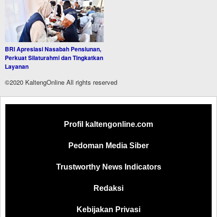
BRI Apresiasi Nasabah Pensiunan,
Perkuat Silaturahmi dan Tingkatkan
Layanan
©2020 KaltengOnline All rights reserved
Profil kaltengonline.com
Pedoman Media Siber
Trustworthy News Indicators
Redaksi
Kebijakan Privasi