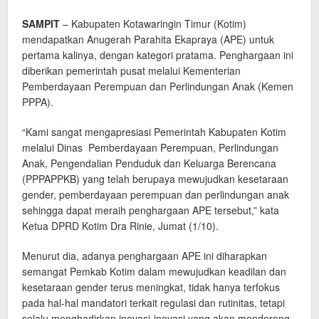
SAMPIT
– Kabupaten Kotawaringin Timur (Kotim)
mendapatkan Anugerah Parahita Ekapraya (APE) untuk
pertama kalinya, dengan kategori pratama. Penghargaan ini
diberikan pemerintah pusat melalui Kementerian
Pemberdayaan Perempuan dan Perlindungan Anak (Kemen
PPPA).
“Kami sangat mengapresiasi Pemerintah Kabupaten Kotim
melalui Dinas Pemberdayaan Perempuan, Perlindungan
Anak, Pengendalian Penduduk dan Keluarga Berencana
(PPPAPPKB) yang telah berupaya mewujudkan kesetaraan
gender, pemberdayaan perempuan dan perlindungan anak
sehingga dapat meraih penghargaan APE tersebut,” kata
Ketua DPRD Kotim Dra Rinie, Jumat (1/10).
Menurut dia, adanya penghargaan APE ini diharapkan
semangat Pemkab Kotim dalam mewujudkan keadilan dan
kesetaraan gender terus meningkat, tidak hanya terfokus
pada hal-hal mandatori terkait regulasi dan rutinitas, tetapi
selalu menghadirkan inovasi-inovasi yang akan mendorong