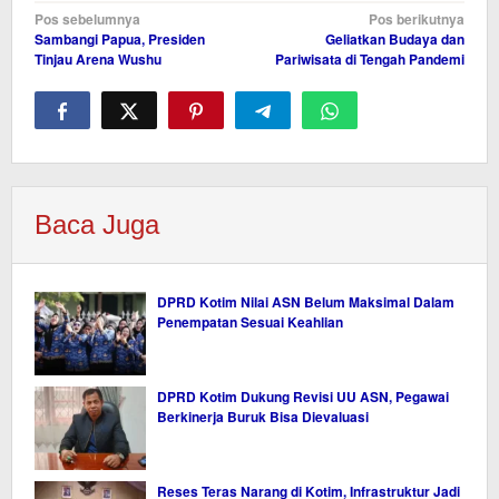
Navigasi
Pos sebelumnya
Pos berikutnya
Sambangi Papua, Presiden
Geliatkan Budaya dan
pos
Tinjau Arena Wushu
Pariwisata di Tengah Pandemi
Baca Juga
DPRD Kotim Nilai ASN Belum Maksimal Dalam
Penempatan Sesuai Keahlian
DPRD Kotim Dukung Revisi UU ASN, Pegawai
Berkinerja Buruk Bisa Dievaluasi
Reses Teras Narang di Kotim, Infrastruktur Jadi