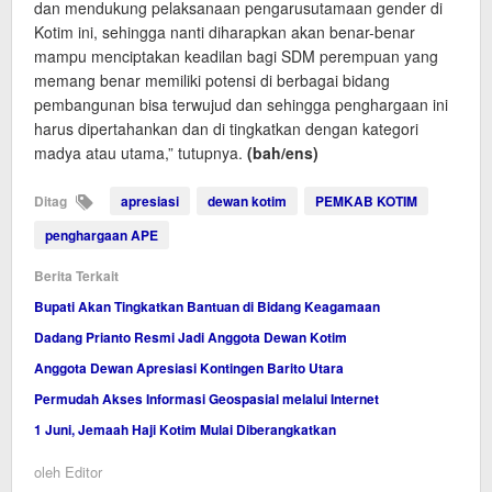
dan mendukung pelaksanaan pengarusutamaan gender di
Kotim ini, sehingga nanti diharapkan akan benar-benar
mampu menciptakan keadilan bagi SDM perempuan yang
memang benar memiliki potensi di berbagai bidang
pembangunan bisa terwujud dan sehingga penghargaan ini
harus dipertahankan dan di tingkatkan dengan kategori
madya atau utama,” tutupnya.
(bah/ens)
Ditag
apresiasi
dewan kotim
PEMKAB KOTIM
penghargaan APE
Berita Terkait
Bupati Akan Tingkatkan Bantuan di Bidang Keagamaan
Dadang Prianto Resmi Jadi Anggota Dewan Kotim
Anggota Dewan Apresiasi Kontingen Barito Utara
Permudah Akses Informasi Geospasial melalui Internet
1 Juni, Jemaah Haji Kotim Mulai Diberangkatkan
oleh
Editor