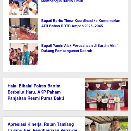
Membangun Barito Timur
Bupati Barito Timur Koordinasi ke Kementerian
ATR Bahas RDTR Ampah 2025–2045
Bupati Yamin Ajak Perusahaan di Bartim Aktif
Dukung Pembangunan Daerah
Halal Bihalal Polres Bartim
Berbalut Haru, AKP Paham
Panjaitan Resmi Purna Bakti
Apresiasi Kinerja, Rutan Tamiang
Layang Beri Penghargaan Pegawai