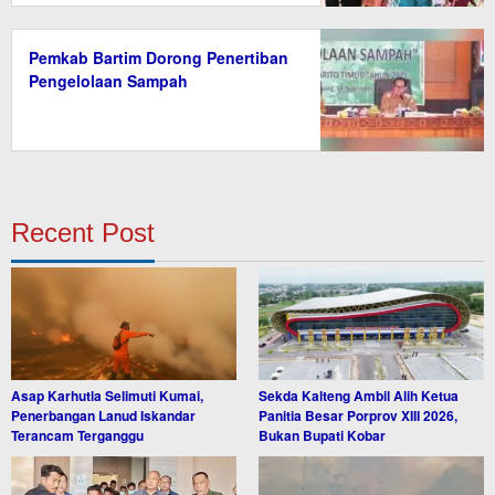
Pemkab Bartim Dorong Penertiban
Pengelolaan Sampah
Recent Post
Asap Karhutla Selimuti Kumai,
Sekda Kalteng Ambil Alih Ketua
Penerbangan Lanud Iskandar
Panitia Besar Porprov XIII 2026,
Terancam Terganggu
Bukan Bupati Kobar