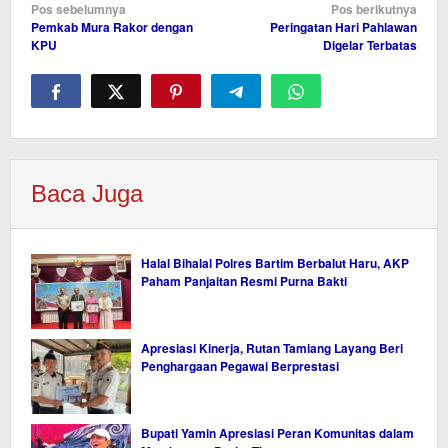
Navigasi
Pos sebelumnya
Pos berikutnya
Pemkab Mura Rakor dengan
Peringatan Hari Pahlawan
pos
KPU
Digelar Terbatas
Baca Juga
Halal Bihalal Polres Bartim Berbalut Haru, AKP
Paham Panjaitan Resmi Purna Bakti
Apresiasi Kinerja, Rutan Tamiang Layang Beri
Penghargaan Pegawai Berprestasi
Bupati Yamin Apresiasi Peran Komunitas dalam