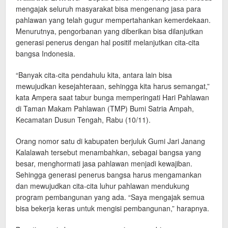
mengajak seluruh masyarakat bisa mengenang jasa para
pahlawan yang telah gugur mempertahankan kemerdekaan.
Menurutnya, pengorbanan yang diberikan bisa dilanjutkan
generasi penerus dengan hal positif melanjutkan cita-cita
bangsa Indonesia.
“Banyak cita-cita pendahulu kita, antara lain bisa
mewujudkan kesejahteraan, sehingga kita harus semangat,”
kata Ampera saat tabur bunga memperingati Hari Pahlawan
di Taman Makam Pahlawan (TMP) Bumi Satria Ampah,
Kecamatan Dusun Tengah, Rabu (10/11).
Orang nomor satu di kabupaten berjuluk Gumi Jari Janang
Kalalawah tersebut menambahkan, sebagai bangsa yang
besar, menghormati jasa pahlawan menjadi kewajiban.
Sehingga generasi penerus bangsa harus mengamankan
dan mewujudkan cita-cita luhur pahlawan mendukung
program pembangunan yang ada. “Saya mengajak semua
bisa bekerja keras untuk mengisi pembangunan,” harapnya.