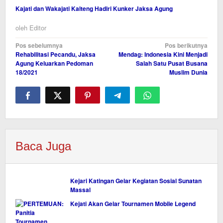
Kajati dan Wakajati Kalteng Hadiri Kunker Jaksa Agung
oleh
Editor
Navigasi
Pos sebelumnya
Pos berikutnya
Rehabilitasi Pecandu, Jaksa
Mendag: Indonesia Kini Menjadi
pos
Agung Keluarkan Pedoman
Salah Satu Pusat Busana
18/2021
Muslim Dunia
Baca Juga
Kejari Katingan Gelar Kegiatan Sosial Sunatan
Massal
Kejati Akan Gelar Tournamen Mobile Legend