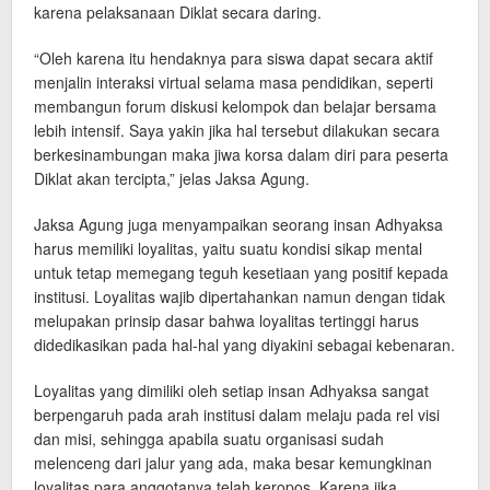
karena pelaksanaan Diklat secara daring.
“Oleh karena itu hendaknya para siswa dapat secara aktif
menjalin interaksi virtual selama masa pendidikan, seperti
membangun forum diskusi kelompok dan belajar bersama
lebih intensif. Saya yakin jika hal tersebut dilakukan secara
berkesinambungan maka jiwa korsa dalam diri para peserta
Diklat akan tercipta,” jelas Jaksa Agung.
Jaksa Agung juga menyampaikan seorang insan Adhyaksa
harus memiliki loyalitas, yaitu suatu kondisi sikap mental
untuk tetap memegang teguh kesetiaan yang positif kepada
institusi. Loyalitas wajib dipertahankan namun dengan tidak
melupakan prinsip dasar bahwa loyalitas tertinggi harus
didedikasikan pada hal-hal yang diyakini sebagai kebenaran.
Loyalitas yang dimiliki oleh setiap insan Adhyaksa sangat
berpengaruh pada arah institusi dalam melaju pada rel visi
dan misi, sehingga apabila suatu organisasi sudah
melenceng dari jalur yang ada, maka besar kemungkinan
loyalitas para anggotanya telah keropos. Karena jika