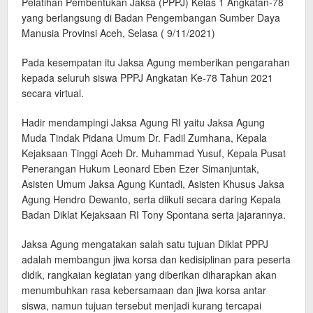
Pelatihan Pembentukan Jaksa (PPPJ) Kelas 1 Angkatan-78
yang berlangsung di Badan Pengembangan Sumber Daya
Manusia Provinsi Aceh, Selasa ( 9/11/2021)
Pada kesempatan itu Jaksa Agung memberikan pengarahan
kepada seluruh siswa PPPJ Angkatan Ke-78 Tahun 2021
secara virtual.
Hadir mendampingi Jaksa Agung RI yaitu Jaksa Agung
Muda Tindak Pidana Umum Dr. Fadil Zumhana, Kepala
Kejaksaan Tinggi Aceh Dr. Muhammad Yusuf, Kepala Pusat
Penerangan Hukum Leonard Eben Ezer Simanjuntak,
Asisten Umum Jaksa Agung Kuntadi, Asisten Khusus Jaksa
Agung Hendro Dewanto, serta diikuti secara daring Kepala
Badan Diklat Kejaksaan RI Tony Spontana serta jajarannya.
Jaksa Agung mengatakan salah satu tujuan Diklat PPPJ
adalah membangun jiwa korsa dan kedisiplinan para peserta
didik, rangkaian kegiatan yang diberikan diharapkan akan
menumbuhkan rasa kebersamaan dan jiwa korsa antar
siswa, namun tujuan tersebut menjadi kurang tercapai