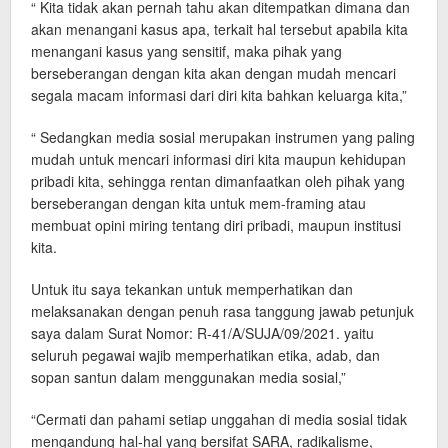
“ Kita tidak akan pernah tahu akan ditempatkan dimana dan
akan menangani kasus apa, terkait hal tersebut apabila kita
menangani kasus yang sensitif, maka pihak yang
berseberangan dengan kita akan dengan mudah mencari
segala macam informasi dari diri kita bahkan keluarga kita,”
“ Sedangkan media sosial merupakan instrumen yang paling
mudah untuk mencari informasi diri kita maupun kehidupan
pribadi kita, sehingga rentan dimanfaatkan oleh pihak yang
berseberangan dengan kita untuk mem-framing atau
membuat opini miring tentang diri pribadi, maupun institusi
kita.
Untuk itu saya tekankan untuk memperhatikan dan
melaksanakan dengan penuh rasa tanggung jawab petunjuk
saya dalam Surat Nomor: R-41/A/SUJA/09/2021. yaitu
seluruh pegawai wajib memperhatikan etika, adab, dan
sopan santun dalam menggunakan media sosial,”
“Cermati dan pahami setiap unggahan di media sosial tidak
mengandung hal-hal yang bersifat SARA, radikalisme,