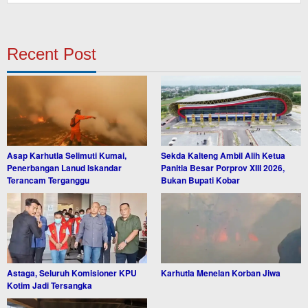
Recent Post
Asap Karhutla Selimuti Kumai,
Sekda Kalteng Ambil Alih Ketua
Penerbangan Lanud Iskandar
Panitia Besar Porprov XIII 2026,
Terancam Terganggu
Bukan Bupati Kobar
Astaga, Seluruh Komisioner KPU
Karhutla Menelan Korban Jiwa
Kotim Jadi Tersangka