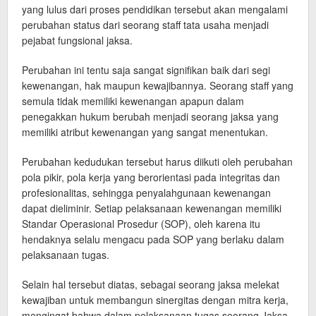
yang lulus dari proses pendidikan tersebut akan mengalami
perubahan status dari seorang staff tata usaha menjadi
pejabat fungsional jaksa.
Perubahan ini tentu saja sangat signifikan baik dari segi
kewenangan, hak maupun kewajibannya. Seorang staff yang
semula tidak memiliki kewenangan apapun dalam
penegakkan hukum berubah menjadi seorang jaksa yang
memiliki atribut kewenangan yang sangat menentukan.
Perubahan kedudukan tersebut harus diikuti oleh perubahan
pola pikir, pola kerja yang berorientasi pada integritas dan
profesionalitas, sehingga penyalahgunaan kewenangan
dapat dieliminir. Setiap pelaksanaan kewenangan memiliki
Standar Operasional Prosedur (SOP), oleh karena itu
hendaknya selalu mengacu pada SOP yang berlaku dalam
pelaksanaan tugas.
Selain hal tersebut diatas, sebagai seorang jaksa melekat
kewajiban untuk membangun sinergitas dengan mitra kerja,
mengingat bahwa dalam pelaksanaan tugas seorang Jaksa