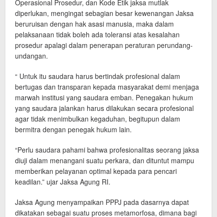
Operasional Prosedur, dan Kode Etik jaksa mutlak
diperlukan, mengingat sebagian besar kewenangan Jaksa
beruruisan dengan hak asasi manusia, maka dalam
pelaksanaan tidak boleh ada toleransi atas kesalahan
prosedur apalagi dalam penerapan peraturan perundang-
undangan.
“ Untuk itu saudara harus bertindak profesional dalam
bertugas dan transparan kepada masyarakat demi menjaga
marwah institusi yang saudara emban. Penegakan hukum
yang saudara jalankan harus dilakukan secara profesional
agar tidak menimbulkan kegaduhan, begitupun dalam
bermitra dengan penegak hukum lain.
“Perlu saudara pahami bahwa profesionalitas seorang jaksa
diuji dalam menangani suatu perkara, dan dituntut mampu
memberikan pelayanan optimal kepada para pencari
keadilan.” ujar Jaksa Agung RI.
Jaksa Agung menyampaikan PPPJ pada dasarnya dapat
dikatakan sebagai suatu proses metamorfosa, dimana bagi