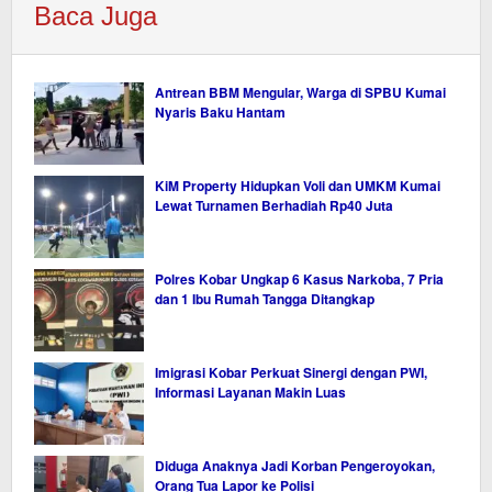
Baca Juga
Antrean BBM Mengular, Warga di SPBU Kumai
Nyaris Baku Hantam
KiM Property Hidupkan Voli dan UMKM Kumai
Lewat Turnamen Berhadiah Rp40 Juta
Polres Kobar Ungkap 6 Kasus Narkoba, 7 Pria
dan 1 Ibu Rumah Tangga Ditangkap
Imigrasi Kobar Perkuat Sinergi dengan PWI,
Informasi Layanan Makin Luas
Diduga Anaknya Jadi Korban Pengeroyokan,
Orang Tua Lapor ke Polisi