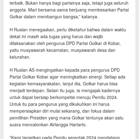
terbaik. Bukan hanya bagi partainya saja, tetapi juga seluruh
anggota. Mari bersama-sama berjuang membesarkan Partai
Golkar dalam membangun bangsa,” katanya.
H Ruslan menegaskan, perlu diketahui bahwa dalam waktu
dekat ini masih ada tugas yang harus dan wajib
dilaksanakan oleh pengurus DPD Partai Golkar di Kobar,
yaitu musyawarah kecamatan, musyawarah desa dan
kelurahan.
H Ruslan AS mengingatkan kepada para pengurus DPD
Partai Golkar Kobar agar meningkatkan sinergi. Setiap ada
kegiatan kemasyarakatan, lanjut dia, Golkar harus bisa
menjadi terdepan. Selain itu juga, ia mengajak kadernya
untuk dapat bersiap berkompetisi menuju Pemilu 2024.
Untuk itu para pengurus yang dikukuhkan ini harus
mempersiapkan diri mulai sekarang, dan fokus dalam
pemilihan Presiden yang mana Golkar tentunya akan satu
suara mencalonkan Airlangga Hartarto.
“Kami targetkan pada Pemilu serentak 2024 mendatang,