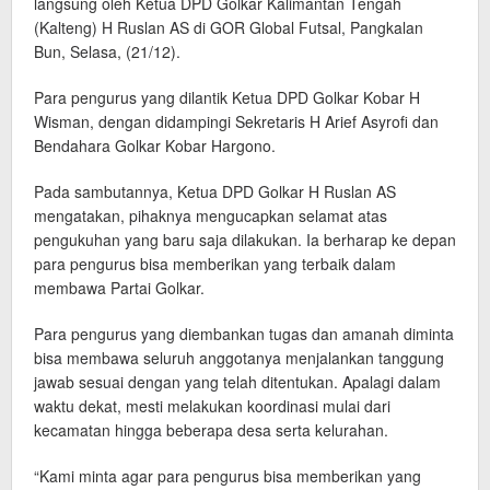
langsung oleh Ketua DPD Golkar Kalimantan Tengah
(Kalteng) H Ruslan AS di GOR Global Futsal, Pangkalan
Bun, Selasa, (21/12).
Para pengurus yang dilantik Ketua DPD Golkar Kobar H
Wisman, dengan didampingi Sekretaris H Arief Asyrofi dan
Bendahara Golkar Kobar Hargono.
Pada sambutannya, Ketua DPD Golkar H Ruslan AS
mengatakan, pihaknya mengucapkan selamat atas
pengukuhan yang baru saja dilakukan. Ia berharap ke depan
para pengurus bisa memberikan yang terbaik dalam
membawa Partai Golkar.
Para pengurus yang diembankan tugas dan amanah diminta
bisa membawa seluruh anggotanya menjalankan tanggung
jawab sesuai dengan yang telah ditentukan. Apalagi dalam
waktu dekat, mesti melakukan koordinasi mulai dari
kecamatan hingga beberapa desa serta kelurahan.
“Kami minta agar para pengurus bisa memberikan yang