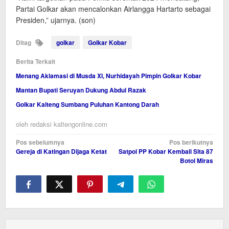
Partai Golkar akan mencalonkan Airlangga Hartarto sebagai
Presiden,” ujarnya. (son)
Ditag
golkar
Golkar Kobar
Berita Terkait
Menang Aklamasi di Musda XI, Nurhidayah Pimpin Golkar Kobar
Mantan Bupati Seruyan Dukung Abdul Razak
Golkar Kalteng Sumbang Puluhan Kantong Darah
oleh
redaksi kaltengonline.com
Navigasi
Pos sebelumnya
Pos berikutnya
Gereja di Katingan Dijaga Ketat
Satpol PP Kobar Kembali Sita 87
pos
Botol Miras