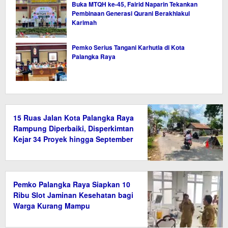
Buka MTQH ke-45, Fairid Naparin Tekankan
Pembinaan Generasi Qurani Berakhlakul
Karimah
Pemko Serius Tangani Karhutla di Kota
Palangka Raya
15 Ruas Jalan Kota Palangka Raya
Rampung Diperbaiki, Disperkimtan
Kejar 34 Proyek hingga September
2026
Pemko Palangka Raya Siapkan 10
Ribu Slot Jaminan Kesehatan bagi
Warga Kurang Mampu