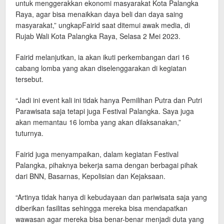
untuk menggerakkan ekonomi masyarakat Kota Palangka
Raya, agar bisa menaikkan daya beli dan daya saing
masyarakat,” ungkapFairid saat ditemui awak media, di
Rujab Wali Kota Palangka Raya, Selasa 2 Mei 2023.
Fairid melanjutkan, ia akan ikuti perkembangan dari 16
cabang lomba yang akan diselenggarakan di kegiatan
tersebut.
“Jadi ini event kali ini tidak hanya Pemilihan Putra dan Putri
Parawisata saja tetapi juga Festival Palangka. Saya juga
akan memantau 16 lomba yang akan dilaksanakan,”
tuturnya.
Fairid juga menyampaikan, dalam kegiatan Festival
Palangka, pihaknya bekerja sama dengan berbagai pihak
dari BNN, Basarnas, Kepolisian dan Kejaksaan.
“Artinya tidak hanya di kebudayaan dan pariwisata saja yang
diberikan fasilitas sehingga mereka bisa mendapatkan
wawasan agar mereka bisa benar-benar menjadi duta yang