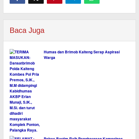
Baca Juga
Humas dan Brimob Kalteng Serap Aspirasi
Warga
Polres Bartim Raih Penghargaan Kompolnas