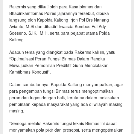
Rakernis yang diikuti oleh para Kasatbinmas dan
Bhabinkamtibmas Polres jajarannya tersebut, dibuka
langsung oleh Kapolda Kalteng Irjen Pol Drs Nanang
Avianto, M.Si dan dihadiri Irwasda Kombes Pol Ady
Soeseno, S.IK., M.H. serta para pejabat utama Polda
Kalteng.
Adapun tema yang diangkat pada Rakernis kali ini, yaitu
“Optimalisasi Peran Fungsi Binmas Dalam Rangka
Mewujudkan Pemolisian Prediktif Guna Menciptakan
Kamtibmas Kondusif”.
Dalam sambutannya, Kapolda Kalteng menyampaikan, agar
para pengemban fungsi Binmas terus mengoptimalkan
peran dan tugas dengan baik, terutama dalam melakukan
pembinaan kepada masyarakat yang ada di wilayah masing-
masing.
“Semoga melalui Rakernis fungsi teknis Binmas ini dapat
menyamakan pola pikir dan presepsi, serta mengoptimalkan