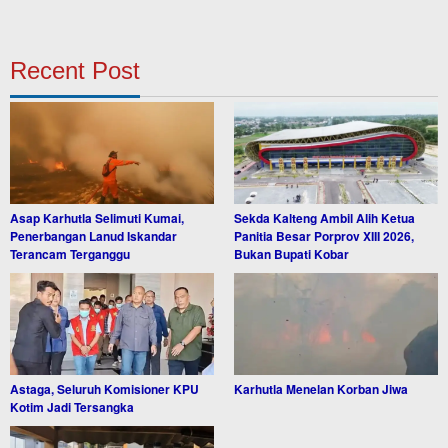
Recent Post
Asap Karhutla Selimuti Kumai,
Sekda Kalteng Ambil Alih Ketua
Penerbangan Lanud Iskandar
Panitia Besar Porprov XIII 2026,
Terancam Terganggu
Bukan Bupati Kobar
Astaga, Seluruh Komisioner KPU
Karhutla Menelan Korban Jiwa
Kotim Jadi Tersangka