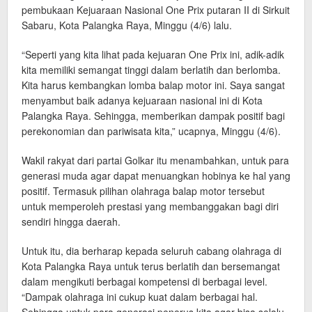
pembukaan Kejuaraan Nasional One Prix putaran II di Sirkuit
Sabaru, Kota Palangka Raya, Minggu (4/6) lalu.
“Seperti yang kita lihat pada kejuaran One Prix ini, adik-adik
kita memiliki semangat tinggi dalam berlatih dan berlomba.
Kita harus kembangkan lomba balap motor ini. Saya sangat
menyambut baik adanya kejuaraan nasional ini di Kota
Palangka Raya. Sehingga, memberikan dampak positif bagi
perekonomian dan pariwisata kita,” ucapnya, Minggu (4/6).
Wakil rakyat dari partai Golkar itu menambahkan, untuk para
generasi muda agar dapat menuangkan hobinya ke hal yang
positif. Termasuk pilihan olahraga balap motor tersebut
untuk memperoleh prestasi yang membanggakan bagi diri
sendiri hingga daerah.
Untuk itu, dia berharap kepada seluruh cabang olahraga di
Kota Palangka Raya untuk terus berlatih dan bersemangat
dalam mengikuti berbagai kompetensi di berbagai level.
“Dampak olahraga ini cukup kuat dalam berbagai hal.