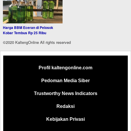
Harga BBM Eceran di Pelosok
Kobar Tembus Rp 25 Ribu
©2020 KaltengOnline All rights reserved
Profil kaltengonline.com
Pedoman Media Siber
Trustworthy News Indicators
Redaksi
Kebijakan Privasi