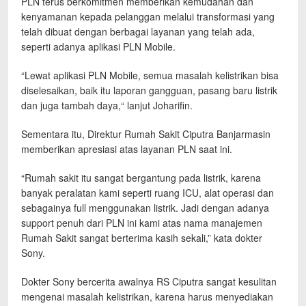
PLN terus berkomitmen memberikan kemudahan dan
kenyamanan kepada pelanggan melalui transformasi yang
telah dibuat dengan berbagai layanan yang telah ada,
seperti adanya aplikasi PLN Mobile.
“Lewat aplikasi PLN Mobile, semua masalah kelistrikan bisa
diselesaikan, baik itu laporan gangguan, pasang baru listrik
dan juga tambah daya,“ lanjut Joharifin.
Sementara itu, Direktur Rumah Sakit Ciputra Banjarmasin
memberikan apresiasi atas layanan PLN saat ini.
“Rumah sakit itu sangat bergantung pada listrik, karena
banyak peralatan kami seperti ruang ICU, alat operasi dan
sebagainya full menggunakan listrik. Jadi dengan adanya
support penuh dari PLN ini kami atas nama manajemen
Rumah Sakit sangat berterima kasih sekali,” kata dokter
Sony.
Dokter Sony bercerita awalnya RS Ciputra sangat kesulitan
mengenai masalah kelistrikan, karena harus menyediakan