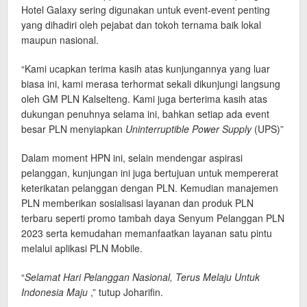
Hotel Galaxy sering digunakan untuk event-event penting
yang dihadiri oleh pejabat dan tokoh ternama baik lokal
maupun nasional.
“Kami ucapkan terima kasih atas kunjungannya yang luar
biasa ini, kami merasa terhormat sekali dikunjungi langsung
oleh GM PLN Kalselteng. Kami juga berterima kasih atas
dukungan penuhnya selama ini, bahkan setiap ada event
besar PLN menyiapkan
Uninterruptible Power Supply
(UPS)”
Dalam moment HPN ini, selain mendengar aspirasi
pelanggan, kunjungan ini juga bertujuan untuk mempererat
keterikatan pelanggan dengan PLN. Kemudian manajemen
PLN memberikan sosialisasi layanan dan produk PLN
terbaru seperti promo tambah daya Senyum Pelanggan PLN
2023 serta kemudahan memanfaatkan layanan satu pintu
melalui aplikasi PLN Mobile.
“
Selamat Hari Pelanggan Nasional, Terus Melaju Untuk
Indonesia Maju
,” tutup Joharifin.