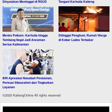
Dinyatakan Meninggal di RSUD
Tangani Karhutla Kalteng
Menko Polkam: Karhutla hingga
Ditinggal Penghuni, Rumah Warga
Tambang Ilegal Jadi Ancaman
di Kobar Ludes Terbakar
Serius Kalimantan
BRI Apresiasi Nasabah Pensiunan,
Perkuat Silaturahmi dan Tingkatkan
Layanan
©2020 KaltengOnline All rights reserved