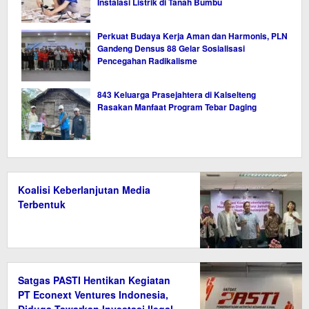
Instalasi Listrik di Tanah Bumbu
Perkuat Budaya Kerja Aman dan Harmonis, PLN
Gandeng Densus 88 Gelar Sosialisasi
Pencegahan Radikalisme
843 Keluarga Prasejahtera di Kalselteng
Rasakan Manfaat Program Tebar Daging
Koalisi Keberlanjutan Media
Terbentuk
Satgas PASTI Hentikan Kegiatan
PT Econext Ventures Indonesia,