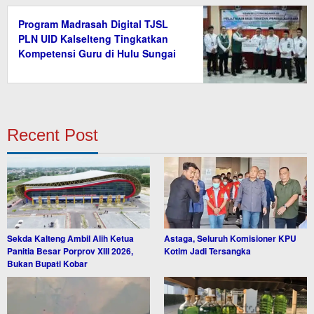
Program Madrasah Digital TJSL
PLN UID Kalselteng Tingkatkan
Kompetensi Guru di Hulu Sungai
Tengah
Recent Post
Sekda Kalteng Ambil Alih Ketua
Astaga, Seluruh Komisioner KPU
Panitia Besar Porprov XIII 2026,
Kotim Jadi Tersangka
Bukan Bupati Kobar