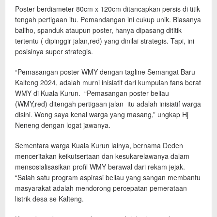
Poster berdiameter 80cm x 120cm ditancapkan persis di titik
tengah pertigaan itu. Pemandangan ini cukup unik. Biasanya
baliho, spanduk ataupun poster, hanya dipasang dititik
tertentu ( dipinggir jalan,red) yang dinilai strategis. Tapi, ini
posisinya super strategis.
“Pemasangan poster WMY dengan tagline Semangat Baru
Kalteng 2024, adalah murni inisiatif dari kumpulan fans berat
WMY di Kuala Kurun. “Pemasangan poster beliau
(WMY,red) ditengah pertigaan jalan itu adalah inisiatif warga
disini. Wong saya kenal warga yang masang,” ungkap Hj
Neneng dengan logat jawanya.
Sementara warga Kuala Kurun lainya, bernama Deden
menceritakan keikutsertaan dan kesukarelawanya dalam
mensosialisasikan profil WMY berawal dari rekam jejak.
“Salah satu program aspirasi beliau yang sangan membantu
masyarakat adalah mendorong percepatan pemerataan
listrik desa se Kalteng.