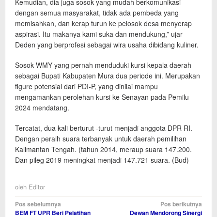
Kemudian, dia juga sosok yang mudah berkomunikasi
dengan semua masyarakat, tidak ada pembeda yang
memisahkan, dan kerap turun ke pelosok desa menyerap
aspirasi. Itu makanya kami suka dan mendukung,” ujar
Deden yang berprofesi sebagai wira usaha dibidang kuliner.
Sosok WMY yang pernah menduduki kursi kepala daerah
sebagai Bupati Kabupaten Mura dua periode ini. Merupakan
figure potensial dari PDI-P, yang dinilai mampu
mengamankan perolehan kursi ke Senayan pada Pemilu
2024 mendatang.
Tercatat, dua kali berturut -turut menjadi anggota DPR RI.
Dengan peraih suara terbanyak untuk daerah pemilihan
Kalimantan Tengah. (tahun 2014, meraup suara 147.200.
Dan pileg 2019 meningkat menjadi 147.721 suara. (Bud)
oleh
Editor
Navigasi
Pos sebelumnya
Pos berikutnya
BEM FT UPR Beri Pelatihan
Dewan Mendorong Sinergi
pos