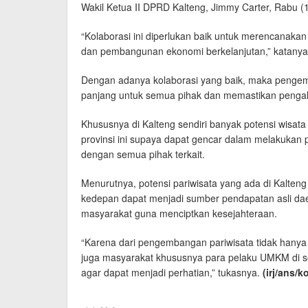
Wakil Ketua II DPRD Kalteng, Jimmy Carter, Rabu (1
“Kolaborasi ini diperlukan baik untuk merencanakan i
dan pembangunan ekonomi berkelanjutan,” katanya
Dengan adanya kolaborasi yang baik, maka penge
panjang untuk semua pihak dan memastikan pengala
Khususnya di Kalteng sendiri banyak potensi wisat
provinsi ini supaya dapat gencar dalam melakukan
dengan semua pihak terkait.
Menurutnya, potensi pariwisata yang ada di Kalten
kedepan dapat menjadi sumber pendapatan asli d
masyarakat guna menciptkan kesejahteraan.
“Karena dari pengembangan pariwisata tidak hanya
juga masyarakat khususnya para pelaku UMKM di sekit
agar dapat menjadi perhatian,” tukasnya.
(irj/ans
/k