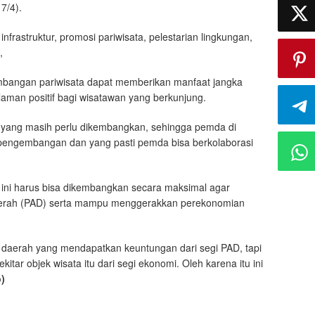
7/4).
nfrastruktur, promosi pariwisata, pelestarian lingkungan,
,
mbangan pariwisata dapat memberikan manfaat jangka
man positif bagi wisatawan yang berkunjung.
a yang masih perlu dikembangkan, sehingga pemda di
 pengembangan dan yang pasti pemda bisa berkolaborasi
g ini harus bisa dikembangkan secara maksimal agar
aerah (PAD) serta mampu menggerakkan perekonomian
 daerah yang mendapatkan keuntungan dari segi PAD, tapi
ar objek wisata itu dari segi ekonomi. Oleh karena itu ini
o)