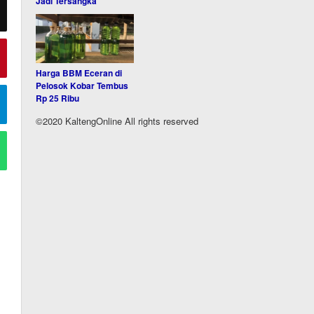
Jadi Tersangka
Harga BBM Eceran di
Pelosok Kobar Tembus
Rp 25 Ribu
©2020 KaltengOnline All rights reserved