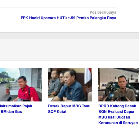
Pos berikutnya
FPK Hadiri Upacara HUT ke-59 Pemko Palangka Raya
aksimalkan Pajak
Desak Dapur MBG Taati
DPRD Kalteng Desak
BBM dan Gas
SOP Ketat
BGN Evaluasi Dapur
MBG usai Dugaan
Keracunan di Seruyan