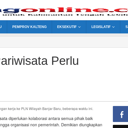
U
PEMPROV KALTENG
EKSEKUTIF
LEGISLATIF
S
riwisata Perlu
 kerja ke PLN Wilayah Banjar Baru, beberapa waktu ini.
ta diperlukan kolaborasi antara semua pihak baik
hingga organisasi non pemerintah. Demikian diungkapkan