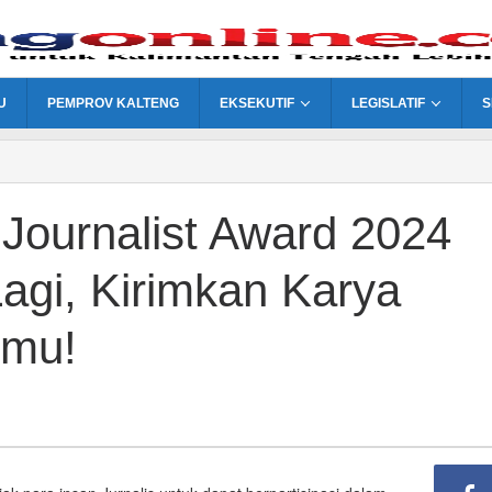
U
PEMPROV KALTENG
EKSEKUTIF
LEGISLATIF
S
Journalist Award 2024
agi, Kirimkan Karya
kmu!