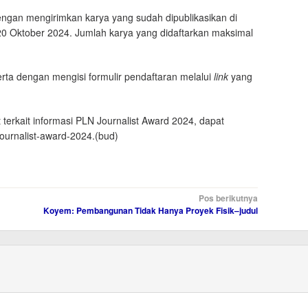
engan mengirimkan karya yang sudah dipublikasikan di
0 Oktober 2024. Jumlah karya yang didaftarkan maksimal
eserta dengan mengisi formulir pendaftaran melalui
link
yang
t terkait informasi PLN Journalist Award 2024, dapat
-journalist-award-2024.(bud)
Pos berikutnya
Koyem: Pembangunan Tidak Hanya Proyek Fisik–judul