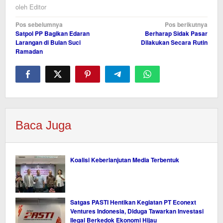
oleh
Editor
Navigasi
Pos sebelumnya
Pos berikutnya
Satpol PP Bagikan Edaran
Berharap Sidak Pasar
pos
Larangan di Bulan Suci
Dilakukan Secara Rutin
Ramadan
Baca Juga
Koalisi Keberlanjutan Media Terbentuk
Satgas PASTI Hentikan Kegiatan PT Econext
Ventures Indonesia, Diduga Tawarkan Investasi
Ilegal Berkedok Ekonomi Hijau