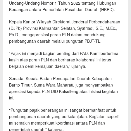
Undang-Undang Nomor 1 Tahun 2022 tentang Hubungan
Keuangan antara Pemerintah Pusat dan Daerah (HKPD).
Kepala Kantor Wilayah Direktorat Jenderal Perbendaharaan
(DJPb) Provinsi Kalimantan Selatan, Syafriadi, S.E., M.Ec.,
Ph.D., mengapresiasi peran PLN dalam mendukung
pembangunan daerah melalui pungutan PBJT-TL.
“Pajak ini menjadi bagian penting dari PAD. Kami berterima
kasih atas peran PLN dan berharap kolaborasi ini terus
berjalan demi kemajuan daerah,” ujarnya.
Senada, Kepala Badan Pendapatan Daerah Kabupaten
Barito Timur, Suma Wara Maharati, juga menyampaikan
apresiasi kepada PLN UID Kalselteng atas inisiasi kegiatan
ini.
“Pungutan pajak penerangan ini sangat bermanfaat untuk
pembangunan daerah yang berkelanjutan. Kegiatan seperti
ini semakin memperkuat koordinasi antara PLN dan
pemerintah daerah,” katanya.