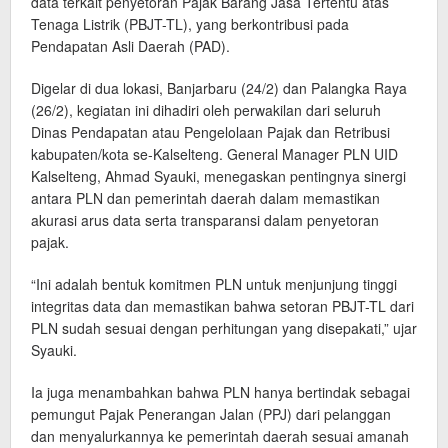
data terkait penyetoran Pajak Barang Jasa Tertentu atas
Tenaga Listrik (PBJT-TL), yang berkontribusi pada
Pendapatan Asli Daerah (PAD).
Digelar di dua lokasi, Banjarbaru (24/2) dan Palangka Raya
(26/2), kegiatan ini dihadiri oleh perwakilan dari seluruh
Dinas Pendapatan atau Pengelolaan Pajak dan Retribusi
kabupaten/kota se-Kalselteng. General Manager PLN UID
Kalselteng, Ahmad Syauki, menegaskan pentingnya sinergi
antara PLN dan pemerintah daerah dalam memastikan
akurasi arus data serta transparansi dalam penyetoran
pajak.
“Ini adalah bentuk komitmen PLN untuk menjunjung tinggi
integritas data dan memastikan bahwa setoran PBJT-TL dari
PLN sudah sesuai dengan perhitungan yang disepakati,” ujar
Syauki.
Ia juga menambahkan bahwa PLN hanya bertindak sebagai
pemungut Pajak Penerangan Jalan (PPJ) dari pelanggan
dan menyalurkannya ke pemerintah daerah sesuai amanah