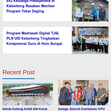
843 Keluarga Prasejahtera di
Kalselteng Rasakan Manfaat
Program Tebar Daging
Program Madrasah Digital TJSL
PLN UID Kalselteng Tingkatkan
Kompetensi Guru di Hulu Sungai
Tengah
Recent Post
Sekda Kalteng Ambil Alih Ketua
Astaga, Seluruh Komisioner KPU