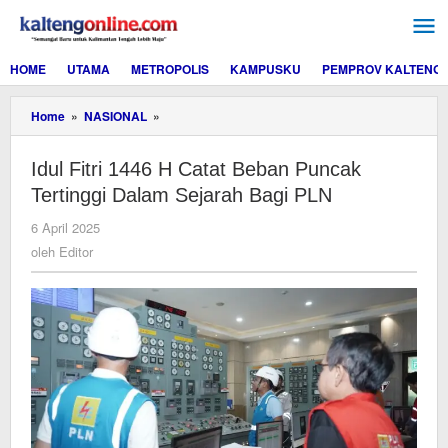
Lewati
ke
konten
HOME
UTAMA
METROPOLIS
KAMPUSKU
PEMPROV KALTENG
Idul
Home
»
NASIONAL
»
Fitri
1446
Idul Fitri 1446 H Catat Beban Puncak
H
Catat
Tertinggi Dalam Sejarah Bagi PLN
Beban
Puncak
oleh
6 April 2025
Tertinggi
Editor
oleh
Editor
Dalam
Sejarah
Bagi
PLN