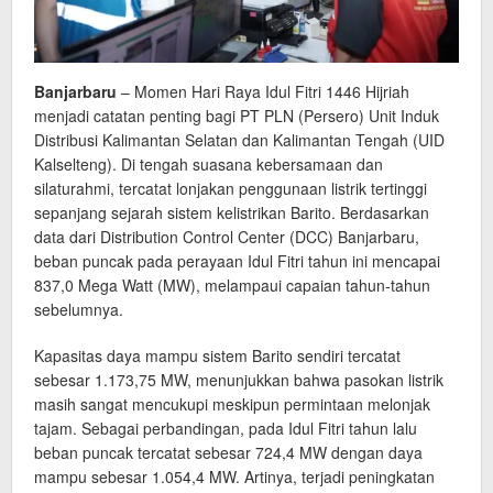
Banjarbaru
– Momen Hari Raya Idul Fitri 1446 Hijriah
menjadi catatan penting bagi PT PLN (Persero) Unit Induk
Distribusi Kalimantan Selatan dan Kalimantan Tengah (UID
Kalselteng). Di tengah suasana kebersamaan dan
silaturahmi, tercatat lonjakan penggunaan listrik tertinggi
sepanjang sejarah sistem kelistrikan Barito. Berdasarkan
data dari Distribution Control Center (DCC) Banjarbaru,
beban puncak pada perayaan Idul Fitri tahun ini mencapai
837,0 Mega Watt (MW), melampaui capaian tahun-tahun
sebelumnya.
Kapasitas daya mampu sistem Barito sendiri tercatat
sebesar 1.173,75 MW, menunjukkan bahwa pasokan listrik
masih sangat mencukupi meskipun permintaan melonjak
tajam. Sebagai perbandingan, pada Idul Fitri tahun lalu
beban puncak tercatat sebesar 724,4 MW dengan daya
mampu sebesar 1.054,4 MW. Artinya, terjadi peningkatan