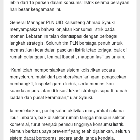
lebih dari 15 persen dalam konsumsi listrik selama perayaan
hari besar keagamaan ini.
General Manager PLN UID Kalselteng Ahmad Syauki
menyampaikan bahwa lonjakan konsumsi listrik pada
momen Lebaran ini telah diantisipasi dengan berbagai
langkah strategis. Seluruh tim PLN bersiaga penuh untuk
memastikan keandalan pasokan listrik tetap terjaga, baik di
rumah pelanggan, tempat ibadah, maupun fasilitas umum.
“Kami telah mempersiapkan sistem kelistrikan secara
menyeluruh, mulai dari pembersihan jaringan, pengecekan
pembangkit, inspeksi gardu induk, serta memastikan
keandalan peralatan di lokasi-lokasi strategis seperti rumah
ibadah dan pusat keramaian,” ujar Syauki.
Ia menjelaskan, peningkatan aktivitas masyarakat selama
libur Lebaran, baik di sektor rumah tangga maupun sektor
komersial, turut menjadi pemicu tingginya konsumsi listrik.
Namun berkat upaya preventif yang telah dijalankan, seluruh
sistem dapat beroperasi secara andal tanpa kendala.