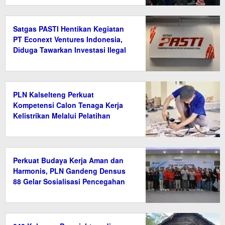
Satgas PASTI Hentikan Kegiatan
PT Econext Ventures Indonesia,
Diduga Tawarkan Investasi Ilegal
Berkedok Ekonomi Hijau
PLN Kalselteng Perkuat
Kompetensi Calon Tenaga Kerja
Kelistrikan Melalui Pelatihan
Instalasi Listrik di Tanah Bumbu
Perkuat Budaya Kerja Aman dan
Harmonis, PLN Gandeng Densus
88 Gelar Sosialisasi Pencegahan
Radikalisme