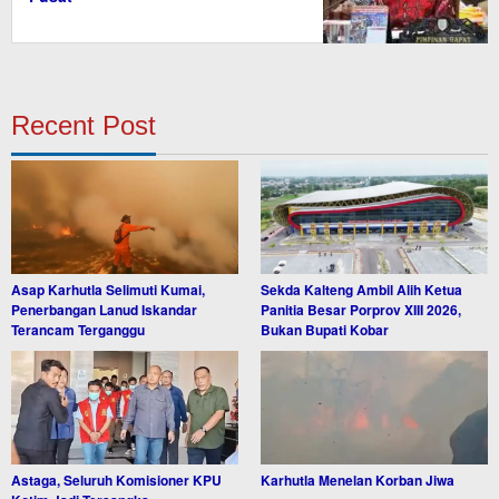
Recent Post
Asap Karhutla Selimuti Kumai,
Sekda Kalteng Ambil Alih Ketua
Penerbangan Lanud Iskandar
Panitia Besar Porprov XIII 2026,
Terancam Terganggu
Bukan Bupati Kobar
Astaga, Seluruh Komisioner KPU
Karhutla Menelan Korban Jiwa