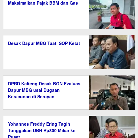
Maksimalkan Pajak BBM dan Gas
Desak Dapur MBG Taati SOP Ketat
DPRD Kalteng Desak BGN Evaluasi
Dapur MBG usai Dugaan
Keracunan di Seruyan
Yohannes Freddy Ering Tagih
Tunggakan DBH Rp800 Miliar ke
Pusat