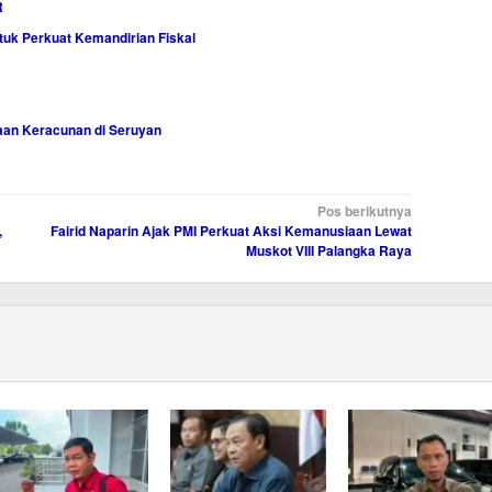
R
tuk Perkuat Kemandirian Fiskal
an Keracunan di Seruyan
Pos berikutnya
,
Fairid Naparin Ajak PMI Perkuat Aksi Kemanusiaan Lewat
Muskot VIII Palangka Raya