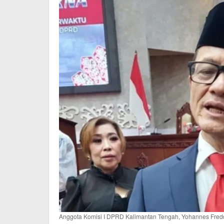
Anggota Komisi I DPRD Kalimantan Tengah, Yohannes Fred