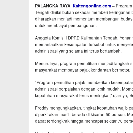
PALANGKA RAYA,
Kaltengonline.com
– Program 
Tengah dinilai bukan sekadar memberi keringanan b
diharapkan menjadi momentum membangun budaya t
untuk membiayai pembangunan.
Anggota Komisi I DPRD Kalimantan Tengah, Yohann
memanfaatkan kesempatan tersebut untuk menyeles
administrasi yang selama ini terus bertambah.
Menurutnya, program pemutihan menjadi langkah s
masyarakat membayar pajak kendaraan bermotor.
“Program pemutihan pajak memberikan kesempatan
administrasi perpajakan dengan lebih mudah. Mome
kepatuhan masyarakat terus meningkat,” ujarnya, Se
Freddy mengungkapkan, tingkat kepatuhan wajib pa
diperkirakan masih berada di kisaran 50 persen. Mel
dapat terdongkrak hingga mencapai sekitar 70 pers