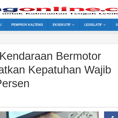
U
PEMPROV KALTENG
EKSEKUTIF
LEGISLATIF
S
 Kendaraan Bermotor
atkan Kepatuhan Wajib
Persen