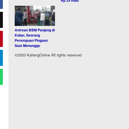
Rp 25 Ribu
Antrean BBM Panjang di
Kobar, Seorang
Perempuan Pingsan
Saat Menunggu
©2020 KaltengOnline All rights reserved