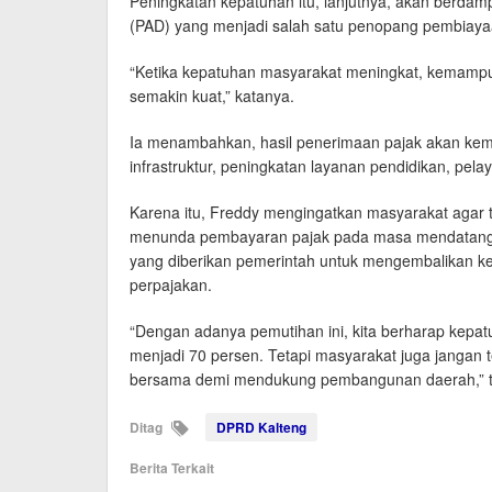
Peningkatan kepatuhan itu, lanjutnya, akan berda
(PAD) yang menjadi salah satu penopang pembiaya
“Ketika kepatuhan masyarakat meningkat, kemamp
semakin kuat,” katanya.
Ia menambahkan, hasil penerimaan pajak akan kem
infrastruktur, peningkatan layanan pendidikan, pelay
Karena itu, Freddy mengingatkan masyarakat agar
menunda pembayaran pajak pada masa mendatang.
yang diberikan pemerintah untuk mengembalikan 
perpajakan.
“Dengan adanya pemutihan ini, kita berharap kepat
menjadi 70 persen. Tetapi masyarakat juga jangan 
bersama demi mendukung pembangunan daerah,” te
Ditag
DPRD Kalteng
Berita Terkait