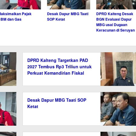
aksimalkan Pajak
Desak Dapur MBG Taati
DPRD Kalteng Desak
BBM dan Gas
SOP Ketat
BGN Evaluasi Dapur
MBG usai Dugaan
Keracunan di Seruyan
DPRD Kalteng Targetkan PAD
2027 Tembus Rp3 Triliun untuk
Perkuat Kemandirian Fiskal
Desak Dapur MBG Taati SOP
Ketat