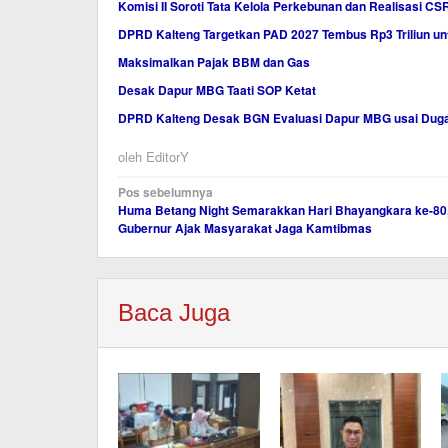
Komisi II Soroti Tata Kelola Perkebunan dan Realisasi CS
DPRD Kalteng Targetkan PAD 2027 Tembus Rp3 Triliun un
Maksimalkan Pajak BBM dan Gas
Desak Dapur MBG Taati SOP Ketat
DPRD Kalteng Desak BGN Evaluasi Dapur MBG usai Duga
oleh
EditorY
Navigasi
Pos sebelumnya
Huma Betang Night Semarakkan Hari Bhayangkara ke-80
pos
Gubernur Ajak Masyarakat Jaga Kamtibmas
Baca Juga