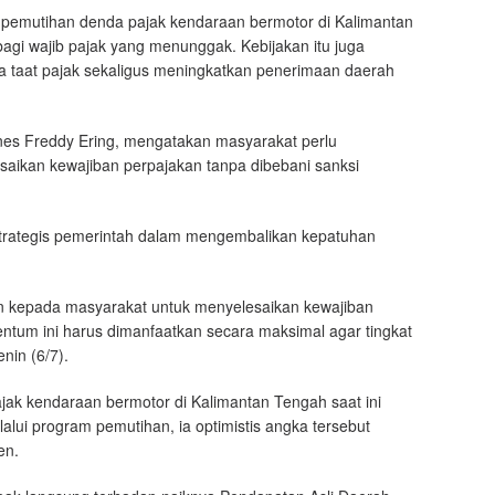
pemutihan denda pajak kendaraan bermotor di Kalimantan
agi wajib pajak yang menunggak. Kebijakan itu juga
aat pajak sekaligus meningkatkan penerimaan daerah
es Freddy Ering, mengatakan masyarakat perlu
aikan kewajiban perpajakan tanpa dibebani sanksi
trategis pemerintah dalam mengembalikan kepatuhan
 kepada masyarakat untuk menyelesaikan kewajiban
ntum ini harus dimanfaatkan secara maksimal agar tingkat
nin (6/7).
jak kendaraan bermotor di Kalimantan Tengah saat ini
alui program pemutihan, ia optimistis angka tersebut
en.