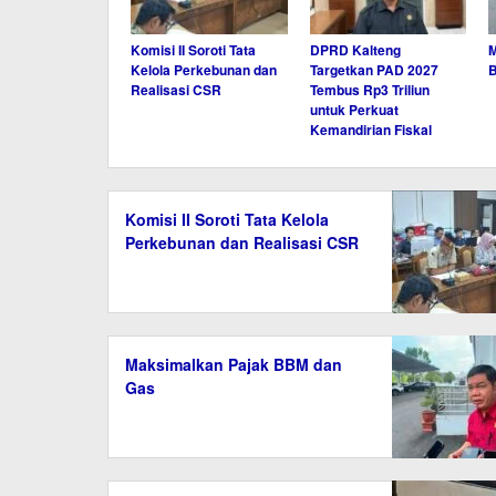
Komisi II Soroti Tata
DPRD Kalteng
M
Kelola Perkebunan dan
Targetkan PAD 2027
Realisasi CSR
Tembus Rp3 Triliun
untuk Perkuat
Kemandirian Fiskal
Komisi II Soroti Tata Kelola
Perkebunan dan Realisasi CSR
Maksimalkan Pajak BBM dan
Gas