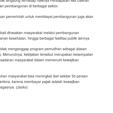
mpak langsung terhadap naiknya Pendapatan Asli Daerah
an pembangunan di berbagai sektor.
uan pemerintah untuk membiayai pembangunan juga akan
bali dirasakan masyarakat melalui pembangunan
anan kesehatan, hingga berbagai fasilitas publik lainnya.
 tidak menganggap program pemutihan sebagai alasan
 Menurutnya, kebijakan tersebut merupakan kesempatan
kesadaran masyarakat dalam memenuhi kewajiban
uhan masyarakat bisa meningkat dari sekitar 50 persen
terlena, karena membayar pajak adalah kewajiban
gasnya. (zia/ko)