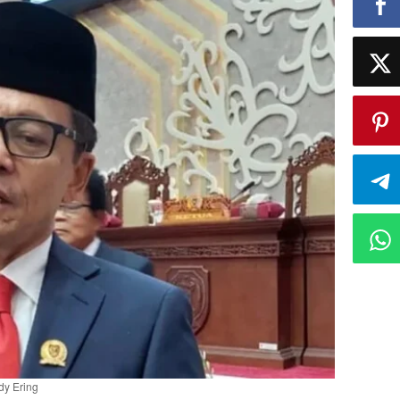
dy Ering