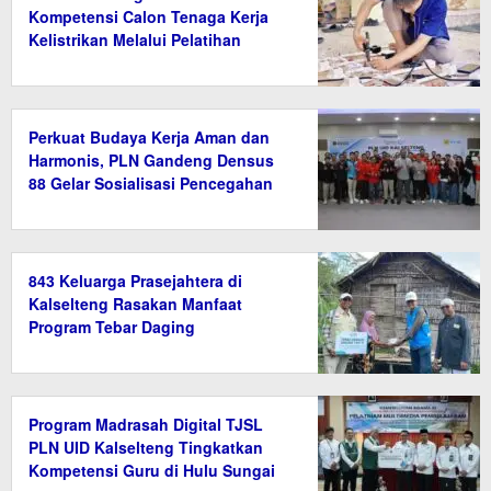
Kompetensi Calon Tenaga Kerja
Kelistrikan Melalui Pelatihan
Instalasi Listrik di Tanah Bumbu
Perkuat Budaya Kerja Aman dan
Harmonis, PLN Gandeng Densus
88 Gelar Sosialisasi Pencegahan
Radikalisme
843 Keluarga Prasejahtera di
Kalselteng Rasakan Manfaat
Program Tebar Daging
Program Madrasah Digital TJSL
PLN UID Kalselteng Tingkatkan
Kompetensi Guru di Hulu Sungai