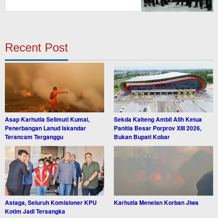
Tengah
Recent Post
Asap Karhutla Selimuti Kumai,
Sekda Kalteng Ambil Alih Ketua
Penerbangan Lanud Iskandar
Panitia Besar Porprov XIII 2026,
Terancam Terganggu
Bukan Bupati Kobar
Astaga, Seluruh Komisioner KPU
Karhutla Menelan Korban Jiwa
Kotim Jadi Tersangka