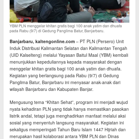
YBM PLN menggelar khitan gratis bagi 100 anak yatim dan dhuafa
pada Rabu (9/7) di Gedung Panglima Batur, Banjarbaru.
Banjarbaru, kaltengonline.com
– PT PLN (Persero) Unit
Induk Distribusi Kalimantan Selatan dan Kalimantan Tengah
(UID Kalselteng) melalui Yayasan Baitul Maal (YBM) kembali
menunjukkan kepeduliannya kepada masyarakat dengan
menggelar khitan gratis bagi 100 anak yatim dan dhuafa.
Kegiatan yang berlangsung pada Rabu (9/7) di Gedung
Panglima Batur, Banjarbaru ini menyasar anak-anak dari
wilayah Banjarbaru dan Kabupaten Banjar.
Mengusung tema “Khitan Sehat”, program ini menjadi wujud
nyata kehadiran PLN yang tidak hanya memastikan pasokan
listrik andal, tetapi juga menghadirkan manfaat melalui aksi
sosial yang menyentuh langsung masyarakat. Kegiatan ini
sekaligus memperingati Tahun Baru Islam 1447 Hijriah dan
merupakan hasil kolaborasi antara YBM PLN dan Dinas