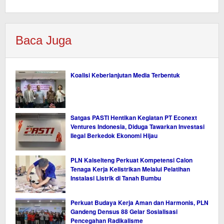
Baca Juga
Koalisi Keberlanjutan Media Terbentuk
Satgas PASTI Hentikan Kegiatan PT Econext
Ventures Indonesia, Diduga Tawarkan Investasi
Ilegal Berkedok Ekonomi Hijau
PLN Kalselteng Perkuat Kompetensi Calon
Tenaga Kerja Kelistrikan Melalui Pelatihan
Instalasi Listrik di Tanah Bumbu
Perkuat Budaya Kerja Aman dan Harmonis, PLN
Gandeng Densus 88 Gelar Sosialisasi
Pencegahan Radikalisme