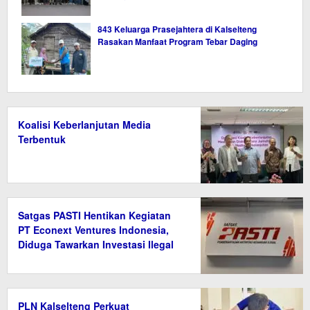
843 Keluarga Prasejahtera di Kalselteng
Rasakan Manfaat Program Tebar Daging
Koalisi Keberlanjutan Media
Terbentuk
Satgas PASTI Hentikan Kegiatan
PT Econext Ventures Indonesia,
Diduga Tawarkan Investasi Ilegal
Berkedok Ekonomi Hijau
PLN Kalselteng Perkuat