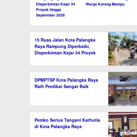
Disperkimtan Kejar 34
Warga Kurang Mampu
Proyek hingga
September 2026
15 Ruas Jalan Kota Palangka
Raya Rampung Diperbaiki,
Disperkimtan Kejar 34 Proyek
hingga September 2026
DPMPTSP Kota Palangka Raya
Raih Predikat Sangat Baik
Pemko Serius Tangani Karhutla
di Kota Palangka Raya