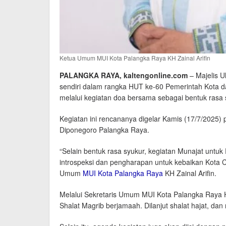
Ketua Umum MUI Kota Palangka Raya KH Zainal Arifin
PALANGKA RAYA, kaltengonline.com
– Majelis U
sendiri dalam rangka HUT ke-60 Pemerintah Kota d
melalui kegiatan doa bersama sebagai bentuk rasa 
Kegiatan ini rencananya digelar Kamis (17/7/2025)
Diponegoro Palangka Raya.
“Selain bentuk rasa syukur, kegiatan Munajat untu
introspeksi dan pengharapan untuk kebaikan Kota C
Umum
MUI Kota Palangka Raya
KH Zainal Arifin.
Melalui Sekretaris Umum MUI Kota Palangka Raya H
Shalat Magrib berjamaah. Dilanjut shalat hajat, dan