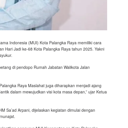
lama Indonesia (MUI) Kota Palangka Raya memiliki cara
an Hari Jadi ke-68 Kota Palangka Raya tahun 2025. Yakni
syukur.
 petang di pendopo Rumah Jabatan Walikota Jalan
k Palangka Raya Maslahat juga diharapkan menjadi ajang
antik dalam mewujudkan visi kota masa depan,” ujar Ketua
M Sa’ad Arpani, dijelaskan kegiatan dimulai dengan
 munajat.