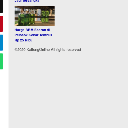
Jadi Tersangka
Harga BBM Eceran di
Pelosok Kobar Tembus
Rp 25 Ribu
©2020 KaltengOnline All rights reserved