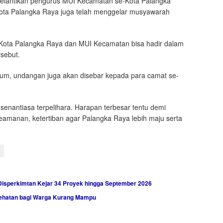
n pelantikan pengurus MUI Kecamatan se-Kota Palangka
ota Palangka Raya juga telah menggelar musyawarah
Kota Palangka Raya dan MUI Kecamatan bisa hadir dalam
sebut.
mum, undangan juga akan disebar kepada para camat se-
a senantiasa terpelihara. Harapan terbesar tentu demi
eamanan, ketertiban agar Palangka Raya lebih maju serta
Disperkimtan Kejar 34 Proyek hingga September 2026
sehatan bagi Warga Kurang Mampu