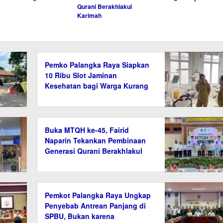
Qurani Berakhlakul
Karimah
Pemko Palangka Raya Siapkan
10 Ribu Slot Jaminan
Kesehatan bagi Warga Kurang
Mampu
Buka MTQH ke-45, Fairid
Naparin Tekankan Pembinaan
Generasi Qurani Berakhlakul
Karimah
Pemkot Palangka Raya Ungkap
Penyebab Antrean Panjang di
SPBU, Bukan karena