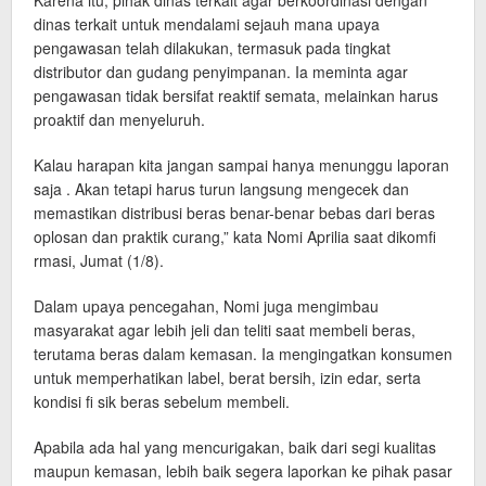
dinas terkait untuk mendalami sejauh mana upaya
pengawasan telah dilakukan, termasuk pada tingkat
distributor dan gudang penyimpanan. Ia meminta agar
pengawasan tidak bersifat reaktif semata, melainkan harus
proaktif dan menyeluruh.
Kalau harapan kita jangan sampai hanya menunggu laporan
saja . Akan tetapi harus turun langsung mengecek dan
memastikan distribusi beras benar-benar bebas dari beras
oplosan dan praktik curang,” kata Nomi Aprilia saat dikomfi
rmasi, Jumat (1/8).
Dalam upaya pencegahan, Nomi juga mengimbau
masyarakat agar lebih jeli dan teliti saat membeli beras,
terutama beras dalam kemasan. Ia mengingatkan konsumen
untuk memperhatikan label, berat bersih, izin edar, serta
kondisi fi sik beras sebelum membeli.
Apabila ada hal yang mencurigakan, baik dari segi kualitas
maupun kemasan, lebih baik segera laporkan ke pihak pasar