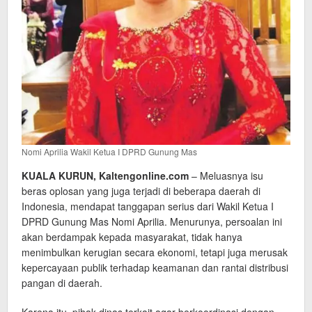
Nomi Aprilia Wakil Ketua I DPRD Gunung Mas
KUALA KURUN, Kaltengonline.com
– Meluasnya isu
beras oplosan yang juga terjadi di beberapa daerah di
Indonesia, mendapat tanggapan serius dari Wakil Ketua I
DPRD Gunung Mas Nomi Aprilia. Menurunya, persoalan ini
akan berdampak kepada masyarakat, tidak hanya
menimbulkan kerugian secara ekonomi, tetapi juga merusak
kepercayaan publik terhadap keamanan dan rantai distribusi
pangan di daerah.
Karena itu, pihak dinas terkait agar berkoordinasi dengan