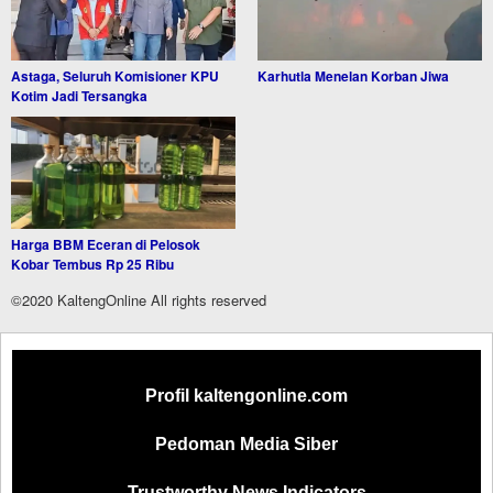
Astaga, Seluruh Komisioner KPU
Karhutla Menelan Korban Jiwa
Kotim Jadi Tersangka
Harga BBM Eceran di Pelosok
Kobar Tembus Rp 25 Ribu
©2020 KaltengOnline All rights reserved
Profil kaltengonline.com
Pedoman Media Siber
Trustworthy News Indicators