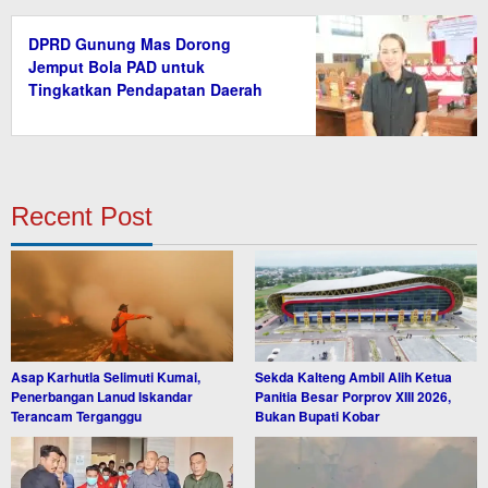
DPRD Gunung Mas Dorong
Jemput Bola PAD untuk
Tingkatkan Pendapatan Daerah
Recent Post
Asap Karhutla Selimuti Kumai,
Sekda Kalteng Ambil Alih Ketua
Penerbangan Lanud Iskandar
Panitia Besar Porprov XIII 2026,
Terancam Terganggu
Bukan Bupati Kobar