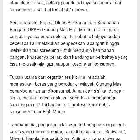
atau dinas terkait, sehingga perlu adanya kesadaran dari
konsumen terkait hal tersebut,” ujarnya.
Sementara itu, Kepala Dinas Perikanan dan Ketahanan
Pangan (DPKP) Gunung Mas Eigh Manto, menanggapi
beredarnya isu beras oplosan tersebut, pihaknya sudah
beberapa kali melakukan pengecekan lapangan hingga
melakukan tes screening untuk menjamin keamanan
pangan, khususnya beras, dari kandungan berbahaya yang
bisa merusak nilai gizi maupun kesehatan konsumen.
Tujuan utama dari kegiatan tes klorine ini adalah
memastikan beras yang beredar di wilayah Gunung Mas
benar-benar aman dikonsumsi. Aman dari sisi kandungan
kimia, maupun aspek oplosan yang bisa mengganggu
kandungan gizi. Ini bagian dari proteksi kami untuk
konsumen,” ujar Eigh Manto.
Tambahn dia, pengujian dilakukan terhadap berbagai jenis
beras yang umum beredar, seperti beras ketan, Sariwangi,
Mayori, Pangkoh/Supadi, Siam Anjir, dan Lahap. Semua