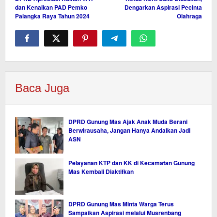
pos
dan Kenaikan PAD Pemko
Dengarkan Aspirasi Pecinta
Palangka Raya Tahun 2024
Olahraga
Baca Juga
DPRD Gunung Mas Ajak Anak Muda Berani
Berwirausaha, Jangan Hanya Andalkan Jadi
ASN
Pelayanan KTP dan KK di Kecamatan Gunung
Mas Kembali Diaktifkan
DPRD Gunung Mas Minta Warga Terus
Sampaikan Aspirasi melalui Musrenbang