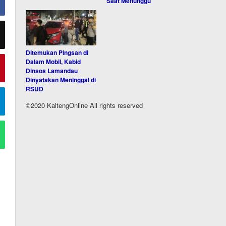
Saat Menunggu
Ditemukan Pingsan di
Dalam Mobil, Kabid
Dinsos Lamandau
Dinyatakan Meninggal di
RSUD
©2020 KaltengOnline All rights reserved