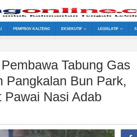
U
PEMPROV KALTENG
EKSEKUTIF
LEGISLATIF
S
or Pembawa Tabung Gas
n Pangkalan Bun Park,
t Pawai Nasi Adab