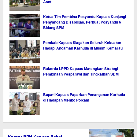
Aset
Ketua Tim Pembina Posyandu Kapuas Kunjungi
Penyandang Disabilitas, Perkuat Posyandu 6
Bidang SPM
Pemkab Kapuas Siagakan Seluruh Kekuatan
Hadapi Ancaman Karhutla di Musim Kemarau
Rakerda LPPD Kapuas Matangkan Strategi
Pembinaan Pesparawi dan Tingkatkan SDM
Bupati Kapuas Paparkan Penanganan Karhutla
di Hadapan Menko Polkam
Kantor BPN Kapuas Bakal