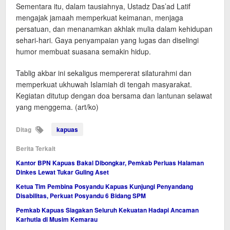
Sementara itu, dalam tausiahnya, Ustadz Das’ad Latif
mengajak jamaah memperkuat keimanan, menjaga
persatuan, dan menanamkan akhlak mulia dalam kehidupan
sehari-hari. Gaya penyampaian yang lugas dan diselingi
humor membuat suasana semakin hidup.
Tablig akbar ini sekaligus mempererat silaturahmi dan
memperkuat ukhuwah Islamiah di tengah masyarakat.
Kegiatan ditutup dengan doa bersama dan lantunan selawat
yang menggema. (art/ko)
Ditag
kapuas
Berita Terkait
Kantor BPN Kapuas Bakal Dibongkar, Pemkab Perluas Halaman
Dinkes Lewat Tukar Guling Aset
Ketua Tim Pembina Posyandu Kapuas Kunjungi Penyandang
Disabilitas, Perkuat Posyandu 6 Bidang SPM
Pemkab Kapuas Siagakan Seluruh Kekuatan Hadapi Ancaman
Karhutla di Musim Kemarau