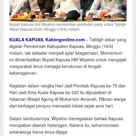
Bupati Kapuas HM Wiyatno memberikan sambutan pada acara Tabligh
Akbar Kapuas 2026, Minggu (19/4) malam.
KUALA KAPUAS
,
Kaltengonline.com
– Tabligh akbar yang
digelar Pemerintah Kabupaten Kapuas, Minggu (19/4)
malam, tak sekadar menjadi syiar keagamaan. Momentum
ini dimanfaatkan Bupati Kapuas HM Wiyatno untuk mengajak
masyarakat terus menjaga kerukunan di tengah
keberagaman.
Kegiatan dalam rangka Hari Jadi Pemkab Kapuas ke-75 dan
Hari Jadi Kota Kuala Kapuas ke-220 itu dipusatkan di
halaman Masjid Agung Al Mukarram Amanah. Ribuan warga
dari berbagai penjuru memadati lokasi sejak sore hari.
Dalam sambutannya, Wiyatno menegaskan bahwa Kapuas
merupakan daerah heterogen. Karena itu, keharmonisan
antarwarga harus terus dijaga.