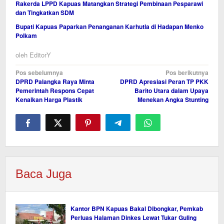
Rakerda LPPD Kapuas Matangkan Strategi Pembinaan Pesparawi
dan Tingkatkan SDM
Bupati Kapuas Paparkan Penanganan Karhutla di Hadapan Menko
Polkam
oleh
EditorY
Navigasi
Pos sebelumnya
Pos berikutnya
DPRD Palangka Raya Minta
DPRD Apresiasi Peran TP PKK
pos
Pemerintah Respons Cepat
Barito Utara dalam Upaya
Kenaikan Harga Plastik
Menekan Angka Stunting
Baca Juga
Kantor BPN Kapuas Bakal Dibongkar, Pemkab
Perluas Halaman Dinkes Lewat Tukar Guling