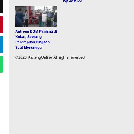
Rp 25 Ribu
Antrean BBM Panjang di
Kobar, Seorang
Perempuan Pingsan
Saat Menunggu
©2020 KaltengOnline All rights reserved