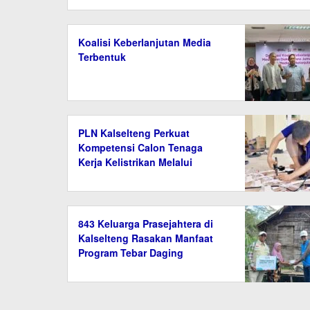
Koalisi Keberlanjutan Media
Terbentuk
PLN Kalselteng Perkuat
Kompetensi Calon Tenaga
Kerja Kelistrikan Melalui
Pelatihan Instalasi Listrik di
Tanah Bumbu
843 Keluarga Prasejahtera di
Kalselteng Rasakan Manfaat
Program Tebar Daging