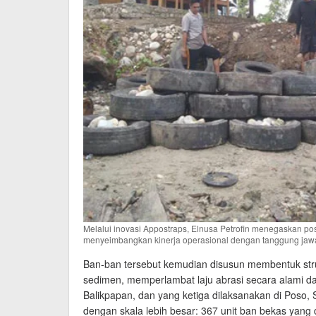
Melalui inovasi Appostraps, Elnusa Petrofin menegaskan pos
menyeimbangkan kinerja operasional dengan tanggung jawa
Ban-ban tersebut kemudian disusun membentuk str
sedimen, memperlambat laju abrasi secara alami da
Balikpapan, dan yang ketiga dilaksanakan di Poso, 
dengan skala lebih besar: 367 unit ban bekas yang