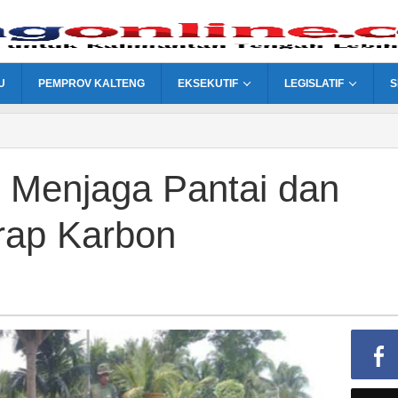
U
PEMPROV KALTENG
EKSEKUTIF
LEGISLATIF
S
 Menjaga Pantai dan
ap Karbon