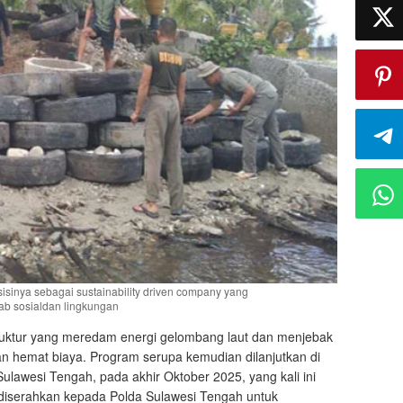
isinya sebagai sustainability driven company yang
b sosialdan lingkungan
uktur yang meredam energi gelombang laut dan menjebak
n hemat biaya. Program serupa kemudian dilanjutkan di
Sulawesi Tengah, pada akhir Oktober 2025, yang kali ini
 diserahkan kepada Polda Sulawesi Tengah untuk