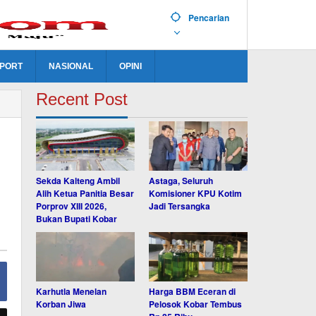
Pencarian
PORT
NASIONAL
OPINI
Recent Post
Sekda Kalteng Ambil
Astaga, Seluruh
Alih Ketua Panitia Besar
Komisioner KPU Kotim
Porprov XIII 2026,
Jadi Tersangka
Bukan Bupati Kobar
Karhutla Menelan
Harga BBM Eceran di
Korban Jiwa
Pelosok Kobar Tembus