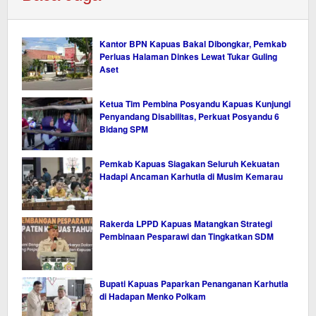
Kantor BPN Kapuas Bakal Dibongkar, Pemkab
Perluas Halaman Dinkes Lewat Tukar Guling
Aset
Ketua Tim Pembina Posyandu Kapuas Kunjungi
Penyandang Disabilitas, Perkuat Posyandu 6
Bidang SPM
Pemkab Kapuas Siagakan Seluruh Kekuatan
Hadapi Ancaman Karhutla di Musim Kemarau
Rakerda LPPD Kapuas Matangkan Strategi
Pembinaan Pesparawi dan Tingkatkan SDM
Bupati Kapuas Paparkan Penanganan Karhutla
di Hadapan Menko Polkam