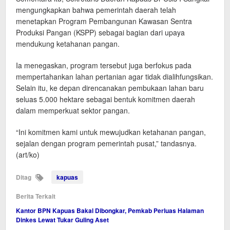
mengungkapkan bahwa pemerintah daerah telah
menetapkan Program Pembangunan Kawasan Sentra
Produksi Pangan (KSPP) sebagai bagian dari upaya
mendukung ketahanan pangan.
Ia menegaskan, program tersebut juga berfokus pada
mempertahankan lahan pertanian agar tidak dialihfungsikan.
Selain itu, ke depan direncanakan pembukaan lahan baru
seluas 5.000 hektare sebagai bentuk komitmen daerah
dalam memperkuat sektor pangan.
“Ini komitmen kami untuk mewujudkan ketahanan pangan,
sejalan dengan program pemerintah pusat,” tandasnya.
(art/ko)
Ditag
kapuas
Berita Terkait
Kantor BPN Kapuas Bakal Dibongkar, Pemkab Perluas Halaman
Dinkes Lewat Tukar Guling Aset