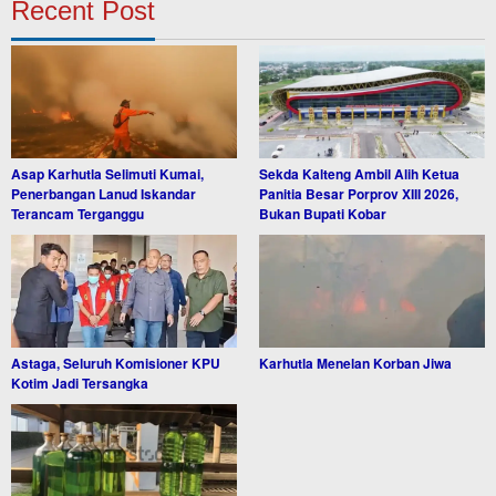
Recent Post
Asap Karhutla Selimuti Kumai,
Sekda Kalteng Ambil Alih Ketua
Penerbangan Lanud Iskandar
Panitia Besar Porprov XIII 2026,
Terancam Terganggu
Bukan Bupati Kobar
Astaga, Seluruh Komisioner KPU
Karhutla Menelan Korban Jiwa
Kotim Jadi Tersangka