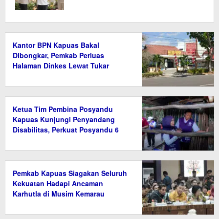
Kantor BPN Kapuas Bakal
Dibongkar, Pemkab Perluas
Halaman Dinkes Lewat Tukar
Guling Aset
Ketua Tim Pembina Posyandu
Kapuas Kunjungi Penyandang
Disabilitas, Perkuat Posyandu 6
Bidang SPM
Pemkab Kapuas Siagakan Seluruh
Kekuatan Hadapi Ancaman
Karhutla di Musim Kemarau