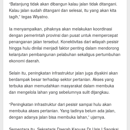
“Batanjung tidak akan dibangun kalau jalan tidak ditangani.
Kalau jalan sudah ditangani dan selesai, itu yang akan kita
tagih,” tegas Wiyatno.
Ia menyampaikan, pihaknya akan melakukan koordinasi
dengan pemerintah provinsi dan pusat untuk mempercepat
penanganan jalan tersebut. Konektivitas dari wilayah pesisir
hingga hulu dinilai menjadi faktor penting dalam mendorong
kelanjutan pembangunan pelabuhan sekaligus pertumbuhan
ekonomi daerah.
Selain itu, peningkatan infrastruktur jalan juga diyakini akan
berdampak besar terhadap sektor pertanian. Akses yang
terbuka akan memudahkan masyarakat dalam membuka
dan mengelola lahan yang sebelumnya sulit dijangkau.
“Peningkatan infrastruktur dari pesisir sampai hulu akan
membuka akses pertanian. Yang tadinya belum ada jalan,
dengan adanya jalan bisa membuka lahan,” ujarnya.
Sementara itu, Sekretaris Daerah Kapuas Dr Usis I Sangkai