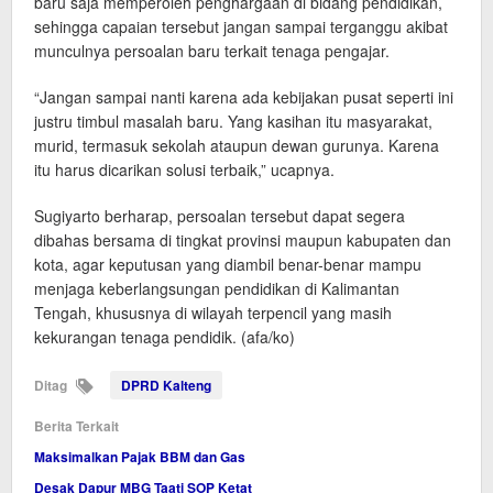
baru saja memperoleh penghargaan di bidang pendidikan,
sehingga capaian tersebut jangan sampai terganggu akibat
munculnya persoalan baru terkait tenaga pengajar.
“Jangan sampai nanti karena ada kebijakan pusat seperti ini
justru timbul masalah baru. Yang kasihan itu masyarakat,
murid, termasuk sekolah ataupun dewan gurunya. Karena
itu harus dicarikan solusi terbaik,” ucapnya.
Sugiyarto berharap, persoalan tersebut dapat segera
dibahas bersama di tingkat provinsi maupun kabupaten dan
kota, agar keputusan yang diambil benar-benar mampu
menjaga keberlangsungan pendidikan di Kalimantan
Tengah, khususnya di wilayah terpencil yang masih
kekurangan tenaga pendidik. (afa/ko)
Ditag
DPRD Kalteng
Berita Terkait
Maksimalkan Pajak BBM dan Gas
Desak Dapur MBG Taati SOP Ketat