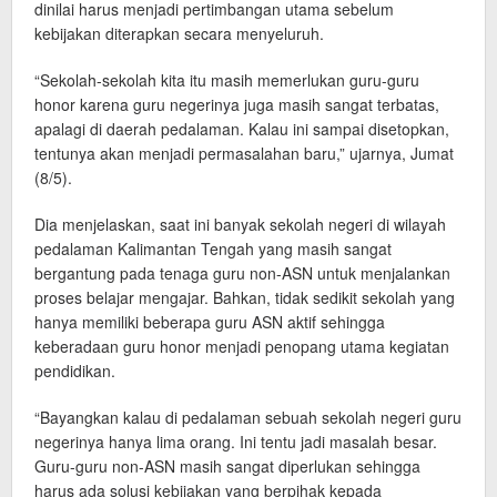
dinilai harus menjadi pertimbangan utama sebelum
kebijakan diterapkan secara menyeluruh.
“Sekolah-sekolah kita itu masih memerlukan guru-guru
honor karena guru negerinya juga masih sangat terbatas,
apalagi di daerah pedalaman. Kalau ini sampai disetopkan,
tentunya akan menjadi permasalahan baru,” ujarnya, Jumat
(8/5).
Dia menjelaskan, saat ini banyak sekolah negeri di wilayah
pedalaman Kalimantan Tengah yang masih sangat
bergantung pada tenaga guru non-ASN untuk menjalankan
proses belajar mengajar. Bahkan, tidak sedikit sekolah yang
hanya memiliki beberapa guru ASN aktif sehingga
keberadaan guru honor menjadi penopang utama kegiatan
pendidikan.
“Bayangkan kalau di pedalaman sebuah sekolah negeri guru
negerinya hanya lima orang. Ini tentu jadi masalah besar.
Guru-guru non-ASN masih sangat diperlukan sehingga
harus ada solusi kebijakan yang berpihak kepada