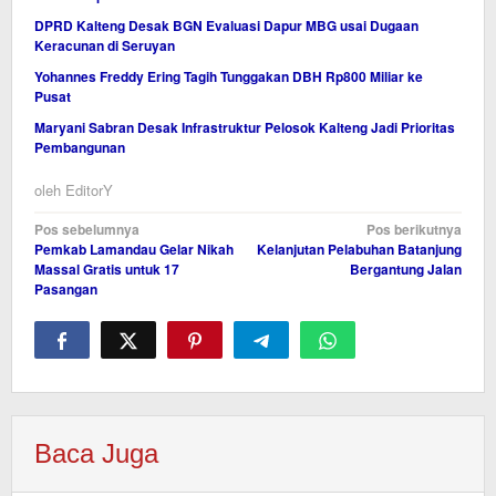
DPRD Kalteng Desak BGN Evaluasi Dapur MBG usai Dugaan
Keracunan di Seruyan
Yohannes Freddy Ering Tagih Tunggakan DBH Rp800 Miliar ke
Pusat
Maryani Sabran Desak Infrastruktur Pelosok Kalteng Jadi Prioritas
Pembangunan
oleh
EditorY
Navigasi
Pos sebelumnya
Pos berikutnya
Pemkab Lamandau Gelar Nikah
Kelanjutan Pelabuhan Batanjung
pos
Massal Gratis untuk 17
Bergantung Jalan
Pasangan
Baca Juga