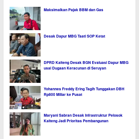
Maksimalkan Pajak BBM dan Gas
Desak Dapur MBG Taati SOP Ketat
DPRD Kalteng Desak BGN Evaluasi Dapur MBG
usai Dugaan Keracunan di Seruyan
Yohannes Freddy Ering Tagih Tunggakan DBH
Rp800 Miliar ke Pusat
Maryani Sabran Desak Infrastruktur Pelosok
Kalteng Jadi Prioritas Pembangunan