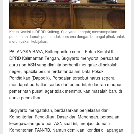
Ketua Komisi III DPRD Kalteng, Sugiyarto (tengah) menyampaikan
pemerintah daerah perlu duduk bersama dengan berbagai pihak untuk
merumuskan kebijakan.
PALANGKA RAYA, Kaltengonline.com – Ketua Komisi III
DPRD Kalimantan Tengah, Sugiyarto menyoroti persoalan
guru non ASN yang diminta berhenti mengajar di sekolah
negeri, apabila belum terdaftar dalam Data Pokok
Pendidikan (Dapodik). Persoalan tersebut harus segera
mendapat perhatian serius dari pemerintah daerah maupun
pemerintah pusat, agar tidak menimbulkan masalah baru di
dunia pendidikan.
Sugiyarto mengatakan, berdasarkan penjelasan dari
Kementerian Pendidikan Dasar dan Menengah, persoalan
kepegawaian guru non-ASN saat ini, menjadi domain
Kementerian PAN-RB. Namun demikian, kondisi di lapangan