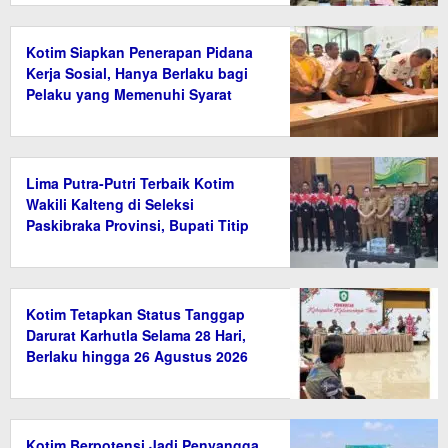
Kotim Siapkan Penerapan Pidana
Kerja Sosial, Hanya Berlaku bagi
Pelaku yang Memenuhi Syarat
Lima Putra-Putri Terbaik Kotim
Wakili Kalteng di Seleksi
Paskibraka Provinsi, Bupati Titip
Nama Baik Daerah
Kotim Tetapkan Status Tanggap
Darurat Karhutla Selama 28 Hari,
Berlaku hingga 26 Agustus 2026
Kotim Berpotensi Jadi Penyangga