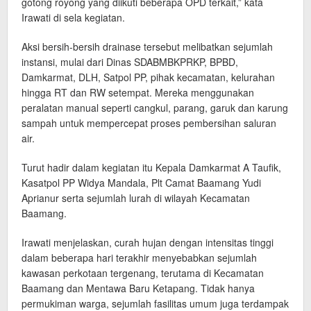
gotong royong yang diikuti beberapa OPD terkait,” kata
Irawati di sela kegiatan.
Aksi bersih-bersih drainase tersebut melibatkan sejumlah
instansi, mulai dari Dinas SDABMBKPRKP, BPBD,
Damkarmat, DLH, Satpol PP, pihak kecamatan, kelurahan
hingga RT dan RW setempat. Mereka menggunakan
peralatan manual seperti cangkul, parang, garuk dan karung
sampah untuk mempercepat proses pembersihan saluran
air.
Turut hadir dalam kegiatan itu Kepala Damkarmat A Taufik,
Kasatpol PP Widya Mandala, Plt Camat Baamang Yudi
Aprianur serta sejumlah lurah di wilayah Kecamatan
Baamang.
Irawati menjelaskan, curah hujan dengan intensitas tinggi
dalam beberapa hari terakhir menyebabkan sejumlah
kawasan perkotaan tergenang, terutama di Kecamatan
Baamang dan Mentawa Baru Ketapang. Tidak hanya
permukiman warga, sejumlah fasilitas umum juga terdampak