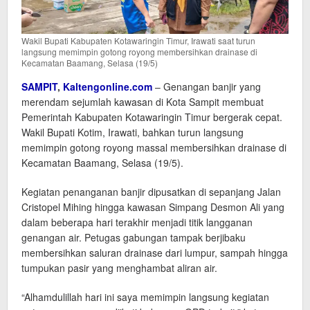
Wakil Bupati Kabupaten Kotawaringin Timur, Irawati saat turun
langsung memimpin gotong royong membersihkan drainase di
Kecamatan Baamang, Selasa (19/5)
SAMPIT
,
Kaltengonline.com
– Genangan banjir yang
merendam sejumlah kawasan di Kota Sampit membuat
Pemerintah Kabupaten Kotawaringin Timur bergerak cepat.
Wakil Bupati Kotim, Irawati, bahkan turun langsung
memimpin gotong royong massal membersihkan drainase di
Kecamatan Baamang, Selasa (19/5).
Kegiatan penanganan banjir dipusatkan di sepanjang Jalan
Cristopel Mihing hingga kawasan Simpang Desmon Ali yang
dalam beberapa hari terakhir menjadi titik langganan
genangan air. Petugas gabungan tampak berjibaku
membersihkan saluran drainase dari lumpur, sampah hingga
tumpukan pasir yang menghambat aliran air.
“Alhamdulillah hari ini saya memimpin langsung kegiatan