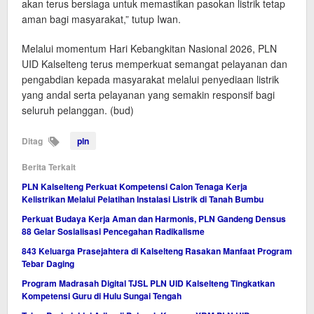
akan terus bersiaga untuk memastikan pasokan listrik tetap
aman bagi masyarakat,” tutup Iwan.
Melalui momentum Hari Kebangkitan Nasional 2026, PLN
UID Kalselteng terus memperkuat semangat pelayanan dan
pengabdian kepada masyarakat melalui penyediaan listrik
yang andal serta pelayanan yang semakin responsif bagi
seluruh pelanggan. (bud)
Ditag
pln
Berita Terkait
PLN Kalselteng Perkuat Kompetensi Calon Tenaga Kerja
Kelistrikan Melalui Pelatihan Instalasi Listrik di Tanah Bumbu
Perkuat Budaya Kerja Aman dan Harmonis, PLN Gandeng Densus
88 Gelar Sosialisasi Pencegahan Radikalisme
843 Keluarga Prasejahtera di Kalselteng Rasakan Manfaat Program
Tebar Daging
Program Madrasah Digital TJSL PLN UID Kalselteng Tingkatkan
Kompetensi Guru di Hulu Sungai Tengah