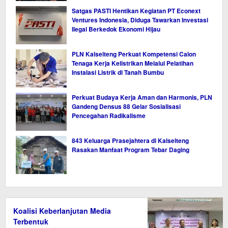
Satgas PASTI Hentikan Kegiatan PT Econext
Ventures Indonesia, Diduga Tawarkan Investasi
Ilegal Berkedok Ekonomi Hijau
PLN Kalselteng Perkuat Kompetensi Calon
Tenaga Kerja Kelistrikan Melalui Pelatihan
Instalasi Listrik di Tanah Bumbu
Perkuat Budaya Kerja Aman dan Harmonis, PLN
Gandeng Densus 88 Gelar Sosialisasi
Pencegahan Radikalisme
843 Keluarga Prasejahtera di Kalselteng
Rasakan Manfaat Program Tebar Daging
Koalisi Keberlanjutan Media
Terbentuk