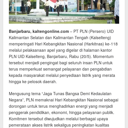
Banjarbaru, kaltengonline.com
– PT PLN (Persero) UID
Kalimantan Selatan dan Kalimantan Tengah (Kalselteng)
memperingati Hari Kebangkitan Nasional (Harkitnas) ke-118
melalui pelaksanaan apel yang digelar di halaman kantor
PLN UID Kalselteng, Banjarbaru, Rabu (20/5). Momentum
tersebut menjadi pengingat bagi seluruh insan PLN untuk
terus memperkuat semangat pelayanan dan pengabdian
kepada masyarakat melalui penyediaan listrik yang merata
hingga ke pelosok daerah.
Mengusung tema “Jaga Tunas Bangsa Demi Kedaulatan
Negara”, PLN memaknai Hari Kebangkitan Nasional sebagai
dorongan untuk terus menghadirkan energi yang menjadi
penggerak pendidikan, ekonomi, hingga pelayanan publik.
Komitmen tersebut diwujudkan melalui berbagai upaya
pemerataan akses listrik sekaligus peningkatan kualitas