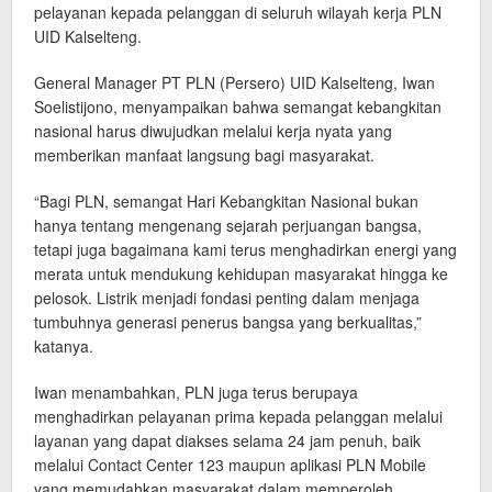
pelayanan kepada pelanggan di seluruh wilayah kerja PLN
UID Kalselteng.
General Manager PT PLN (Persero) UID Kalselteng, Iwan
Soelistijono, menyampaikan bahwa semangat kebangkitan
nasional harus diwujudkan melalui kerja nyata yang
memberikan manfaat langsung bagi masyarakat.
“Bagi PLN, semangat Hari Kebangkitan Nasional bukan
hanya tentang mengenang sejarah perjuangan bangsa,
tetapi juga bagaimana kami terus menghadirkan energi yang
merata untuk mendukung kehidupan masyarakat hingga ke
pelosok. Listrik menjadi fondasi penting dalam menjaga
tumbuhnya generasi penerus bangsa yang berkualitas,”
katanya.
Iwan menambahkan, PLN juga terus berupaya
menghadirkan pelayanan prima kepada pelanggan melalui
layanan yang dapat diakses selama 24 jam penuh, baik
melalui Contact Center 123 maupun aplikasi PLN Mobile
yang memudahkan masyarakat dalam memperoleh