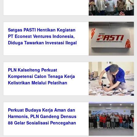
Satgas PASTI Hentikan Kegiatan
PT Econext Ventures Indonesia,
Diduga Tawarkan Investasi Ilegal
Berkedok Ekonomi Hijau
PLN Kalselteng Perkuat
Kompetensi Calon Tenaga Kerja
Kelistrikan Melalui Pelatihan
Instalasi Listrik di Tanah Bumbu
Perkuat Budaya Kerja Aman dan
Harmonis, PLN Gandeng Densus
88 Gelar Sosialisasi Pencegahan
Radikalisme