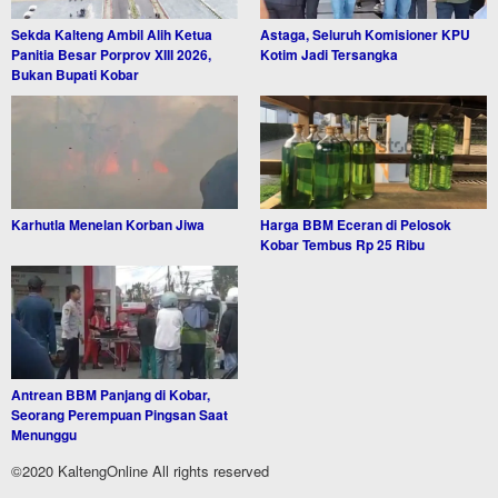
Sekda Kalteng Ambil Alih Ketua
Astaga, Seluruh Komisioner KPU
Panitia Besar Porprov XIII 2026,
Kotim Jadi Tersangka
Bukan Bupati Kobar
Karhutla Menelan Korban Jiwa
Harga BBM Eceran di Pelosok
Kobar Tembus Rp 25 Ribu
Antrean BBM Panjang di Kobar,
Seorang Perempuan Pingsan Saat
Menunggu
©2020 KaltengOnline All rights reserved