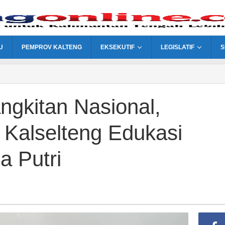
U
PEMPROV KALTENG
EKSEKUTIF
LEGISLATIF
S
ngkitan Nasional,
 Kalselteng Edukasi
 Putri