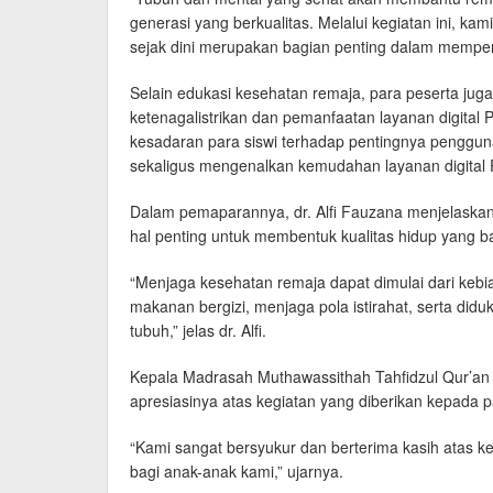
generasi yang berkualitas. Melalui kegiatan ini, k
sejak dini merupakan bagian penting dalam mempersi
Selain edukasi kesehatan remaja, para peserta 
ketenagalistrikan dan pemanfaatan layanan digital 
kesadaran para siswi terhadap pentingnya pengguna
sekaligus mengenalkan kemudahan layanan digital
Dalam pemaparannya, dr. Alfi Fauzana menjelask
hal penting untuk membentuk kualitas hidup yang ba
“Menjaga kesehatan remaja dapat dimulai dari kebi
makanan bergizi, menjaga pola istirahat, serta di
tubuh,” jelas dr. Alfi.
Kepala Madrasah Muthawassithah Tahfidzul Qur’an
apresiasinya atas kegiatan yang diberikan kepada pa
“Kami sangat bersyukur dan berterima kasih atas k
bagi anak-anak kami,” ujarnya.