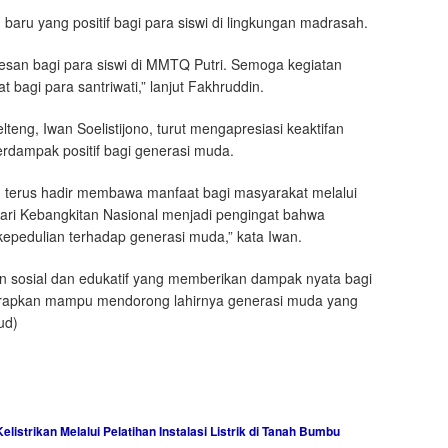
aru yang positif bagi para siswi di lingkungan madrasah.
esan bagi para siswi di MMTQ Putri. Semoga kegiatan
 bagi para santriwati,” lanjut Fakhruddin.
teng, Iwan Soelistijono, turut mengapresiasi keaktifan
rdampak positif bagi generasi muda.
ng terus hadir membawa manfaat bagi masyarakat melalui
Hari Kebangkitan Nasional menjadi pengingat bahwa
pedulian terhadap generasi muda,” kata Iwan.
 sosial dan edukatif yang memberikan dampak nyata bagi
iharapkan mampu mendorong lahirnya generasi muda yang
ud)
istrikan Melalui Pelatihan Instalasi Listrik di Tanah Bumbu