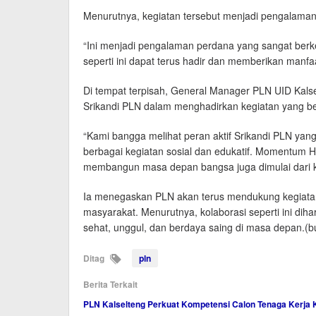
Menurutnya, kegiatan tersebut menjadi pengalaman b
“Ini menjadi pengalaman perdana yang sangat berk
seperti ini dapat terus hadir dan memberikan manfaat
Di tempat terpisah, General Manager PLN UID Kalsel
Srikandi PLN dalam menghadirkan kegiatan yang be
“Kami bangga melihat peran aktif Srikandi PLN ya
berbagai kegiatan sosial dan edukatif. Momentum 
membangun masa depan bangsa juga dimulai dari ke
Ia menegaskan PLN akan terus mendukung kegiatan
masyarakat. Menurutnya, kolaborasi seperti ini d
sehat, unggul, dan berdaya saing di masa depan.(b
Ditag
pln
Berita Terkait
PLN Kalselteng Perkuat Kompetensi Calon Tenaga Kerja Kel