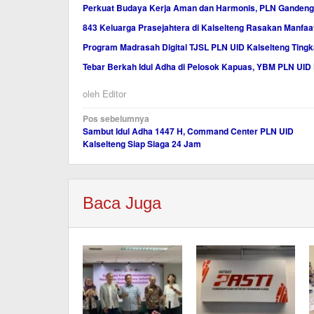
Perkuat Budaya Kerja Aman dan Harmonis, PLN Gandeng 
843 Keluarga Prasejahtera di Kalselteng Rasakan Manfaa
Program Madrasah Digital TJSL PLN UID Kalselteng Tingk
Tebar Berkah Idul Adha di Pelosok Kapuas, YBM PLN UID 
oleh
Editor
Navigasi
Pos sebelumnya
Sambut Idul Adha 1447 H, Command Center PLN UID
pos
Kalselteng Siap Siaga 24 Jam
Baca Juga