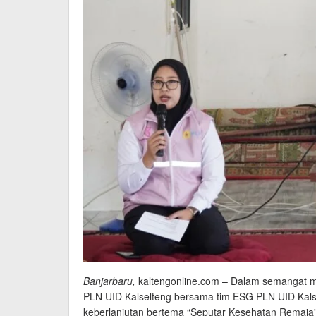
Banjarbaru,
kaltengonline.com – Dalam semangat me
PLN UID Kalselteng bersama tim ESG PLN UID Kalse
keberlanjutan bertema “Seputar Kesehatan Remaja”,