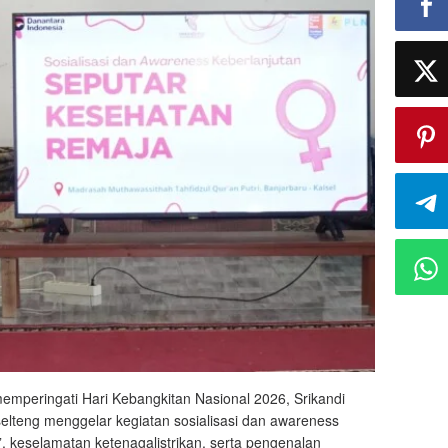
mperingati Hari Kebangkitan Nasional 2026, Srikandi
lteng menggelar kegiatan sosialisasi dan awareness
 keselamatan ketenagalistrikan, serta pengenalan