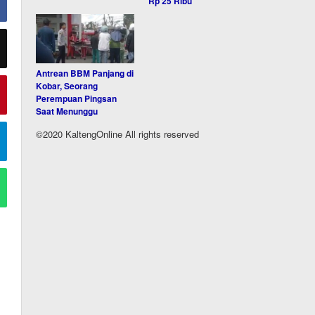
Rp 25 Ribu
Antrean BBM Panjang di
Kobar, Seorang
Perempuan Pingsan
Saat Menunggu
©2020 KaltengOnline All rights reserved