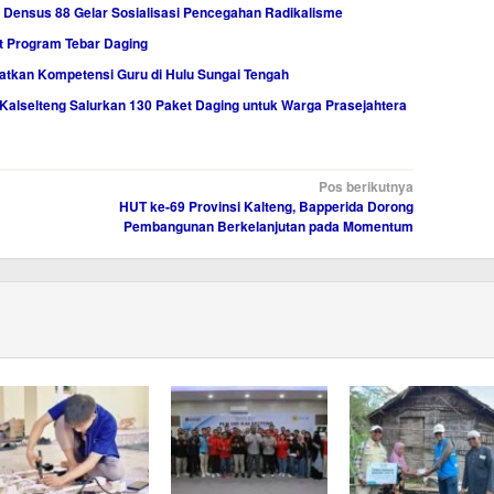
Densus 88 Gelar Sosialisasi Pencegahan Radikalisme
t Program Tebar Daging
atkan Kompetensi Guru di Hulu Sungai Tengah
Kalselteng Salurkan 130 Paket Daging untuk Warga Prasejahtera
Pos berikutnya
HUT ke-69 Provinsi Kalteng, Bapperida Dorong
Pembangunan Berkelanjutan pada Momentum