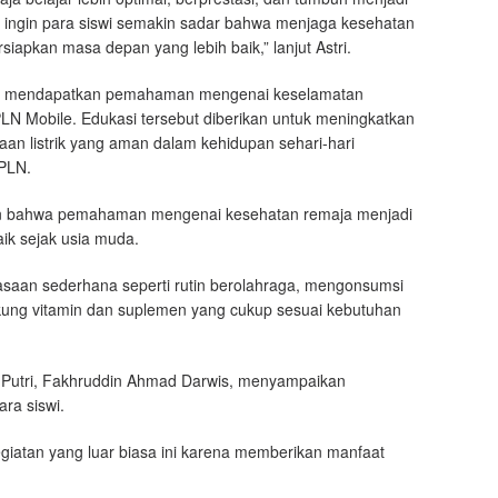
ami ingin para siswi semakin sadar bahwa menjaga kesehatan
apkan masa depan yang lebih baik,” lanjut Astri.
juga mendapatkan pemahaman mengenai keselamatan
PLN Mobile. Edukasi tersebut diberikan untuk meningkatkan
an listrik yang aman dalam kehidupan sehari-hari
 PLN.
an bahwa pemahaman mengenai kesehatan remaja menjadi
ik sejak usia muda.
asaan sederhana seperti rutin berolahraga, mengonsumsi
dukung vitamin dan suplemen yang cukup sesuai kebutuhan
 Putri, Fakhruddin Ahmad Darwis, menyampaikan
ra siswi.
egiatan yang luar biasa ini karena memberikan manfaat