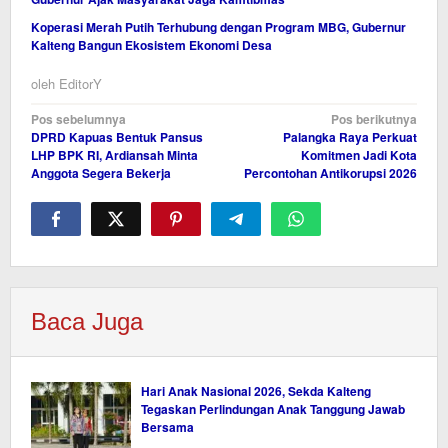
Koperasi Merah Putih Terhubung dengan Program MBG, Gubernur
Kalteng Bangun Ekosistem Ekonomi Desa
oleh
EditorY
Navigasi
Pos sebelumnya
Pos berikutnya
DPRD Kapuas Bentuk Pansus
Palangka Raya Perkuat
pos
LHP BPK RI, Ardiansah Minta
Komitmen Jadi Kota
Anggota Segera Bekerja
Percontohan Antikorupsi 2026
Baca Juga
Hari Anak Nasional 2026, Sekda Kalteng
Tegaskan Perlindungan Anak Tanggung Jawab
Bersama