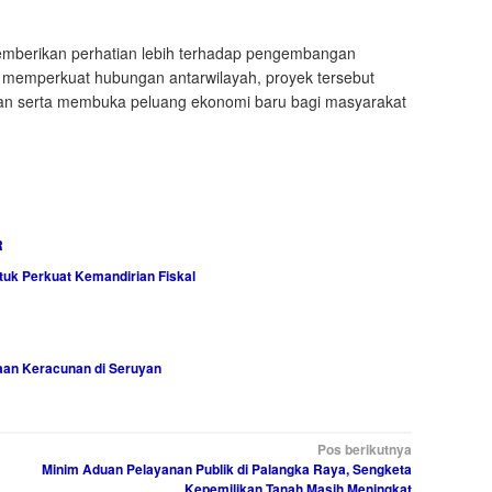
emberikan perhatian lebih terhadap pengembangan
in memperkuat hubungan antarwilayah, proyek tersebut
n serta membuka peluang ekonomi baru bagi masyarakat
R
tuk Perkuat Kemandirian Fiskal
an Keracunan di Seruyan
Pos berikutnya
Minim Aduan Pelayanan Publik di Palangka Raya, Sengketa
Kepemilikan Tanah Masih Meningkat