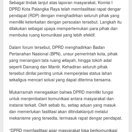
Sebagai tindak lanjut atas laporan masyarakat, Komisi I
DPRD Kota Palangka Raya telah memfasilitasi rapat dengar
pendapat (RDP) dengan menghadirkan seluruh pihak yang
memiliki keterkaitan dengan persoalan tersebut. Langkah itu
dilakukan sebagai upaya mempertemukan para pihak dan
membuka ruang komunikasi yang lebih efektif.
Dalam forum tersebut, DPRD menghadirkan Badan
Pertanahan Nasional (BPN), unsur pemerintah kota, pihak
yang menangani tata ruang wilayah, hingga tokoh adat
seperti Damang dan Mantir. Kehadiran seluruh pihak
tersebut dinilai penting untuk memperjelas status lahan
sekaligus mencari solusi yang dapat diterima bersama.
Mukarramah menegaskan bahwa DPRD memiliki fungsi
untuk menjembatani komunikasi antara masyarakat dan
instansi terkait. Oleh sebab itu, setiap aduan yang masuk
dan memerlukan fasilitasi akan ditindaklanjuti melalui
mekanisme yang tersedia, termasuk rapat dengar pendapat.
“DPRD memfasilitasi agar masyarakat bisa berkomunikasi