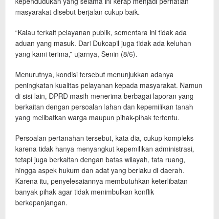
kependudukan yang selama ini kerap menjadi perhatian
masyarakat disebut berjalan cukup baik.
“Kalau terkait pelayanan publik, sementara ini tidak ada
aduan yang masuk. Dari Dukcapil juga tidak ada keluhan
yang kami terima,” ujarnya, Senin (8/6).
Menurutnya, kondisi tersebut menunjukkan adanya
peningkatan kualitas pelayanan kepada masyarakat. Namun
di sisi lain, DPRD masih menerima berbagai laporan yang
berkaitan dengan persoalan lahan dan kepemilikan tanah
yang melibatkan warga maupun pihak-pihak tertentu.
Persoalan pertanahan tersebut, kata dia, cukup kompleks
karena tidak hanya menyangkut kepemilikan administrasi,
tetapi juga berkaitan dengan batas wilayah, tata ruang,
hingga aspek hukum dan adat yang berlaku di daerah.
Karena itu, penyelesaiannya membutuhkan keterlibatan
banyak pihak agar tidak menimbulkan konflik
berkepanjangan.