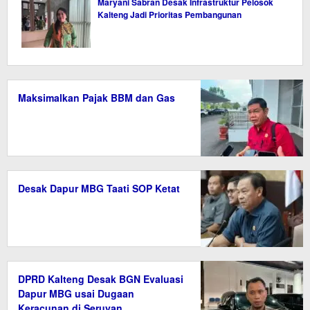
Maryani Sabran Desak Infrastruktur Pelosok
Kalteng Jadi Prioritas Pembangunan
Maksimalkan Pajak BBM dan Gas
Desak Dapur MBG Taati SOP Ketat
DPRD Kalteng Desak BGN Evaluasi
Dapur MBG usai Dugaan
Keracunan di Seruyan