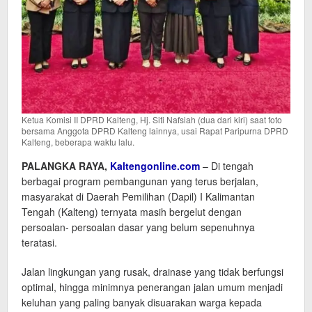
Ketua Komisi II DPRD Kalteng, Hj. Siti Nafsiah (dua dari kiri) saat foto
bersama Anggota DPRD Kalteng lainnya, usai Rapat Paripurna DPRD
Kalteng, beberapa waktu lalu.
PALANGKA RAYA,
Kaltengonline.com
– Di tengah
berbagai program pembangunan yang terus berjalan,
masyarakat di Daerah Pemilihan (Dapil) I Kalimantan
Tengah (Kalteng) ternyata masih bergelut dengan
persoalan- persoalan dasar yang belum sepenuhnya
teratasi.
Jalan lingkungan yang rusak, drainase yang tidak berfungsi
optimal, hingga minimnya penerangan jalan umum menjadi
keluhan yang paling banyak disuarakan warga kepada