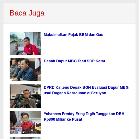
Baca Juga
Maksimalkan Pajak BBM dan Gas
Desak Dapur MBG Taati SOP Ketat
DPRD Kalteng Desak BGN Evaluasi Dapur MBG
usai Dugaan Keracunan di Seruyan
Yohannes Freddy Ering Tagih Tunggakan DBH
Rp800 Miliar ke Pusat