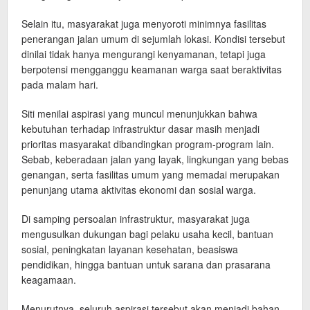
Selain itu, masyarakat juga menyoroti minimnya fasilitas
penerangan jalan umum di sejumlah lokasi. Kondisi tersebut
dinilai tidak hanya mengurangi kenyamanan, tetapi juga
berpotensi mengganggu keamanan warga saat beraktivitas
pada malam hari.
Siti menilai aspirasi yang muncul menunjukkan bahwa
kebutuhan terhadap infrastruktur dasar masih menjadi
prioritas masyarakat dibandingkan program-program lain.
Sebab, keberadaan jalan yang layak, lingkungan yang bebas
genangan, serta fasilitas umum yang memadai merupakan
penunjang utama aktivitas ekonomi dan sosial warga.
Di samping persoalan infrastruktur, masyarakat juga
mengusulkan dukungan bagi pelaku usaha kecil, bantuan
sosial, peningkatan layanan kesehatan, beasiswa
pendidikan, hingga bantuan untuk sarana dan prasarana
keagamaan.
Menurutnya, seluruh aspirasi tersebut akan menjadi bahan