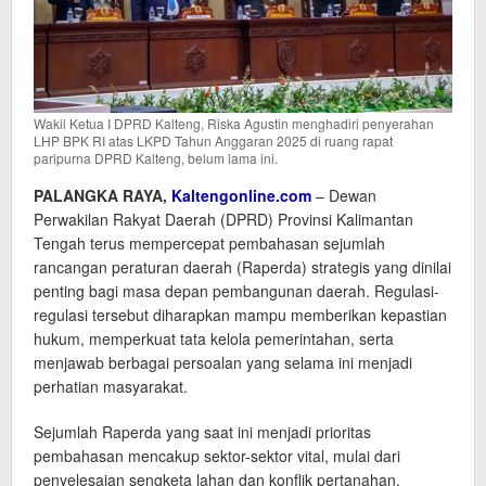
Wakil Ketua I DPRD Kalteng, Riska Agustin menghadiri penyerahan
LHP BPK RI atas LKPD Tahun Anggaran 2025 di ruang rapat
paripurna DPRD Kalteng, belum lama ini.
PALANGKA RAYA,
Kaltengonline.com
– Dewan
Perwakilan Rakyat Daerah (DPRD) Provinsi Kalimantan
Tengah terus mempercepat pembahasan sejumlah
rancangan peraturan daerah (Raperda) strategis yang dinilai
penting bagi masa depan pembangunan daerah. Regulasi-
regulasi tersebut diharapkan mampu memberikan kepastian
hukum, memperkuat tata kelola pemerintahan, serta
menjawab berbagai persoalan yang selama ini menjadi
perhatian masyarakat.
Sejumlah Raperda yang saat ini menjadi prioritas
pembahasan mencakup sektor-sektor vital, mulai dari
penyelesaian sengketa lahan dan konflik pertanahan,