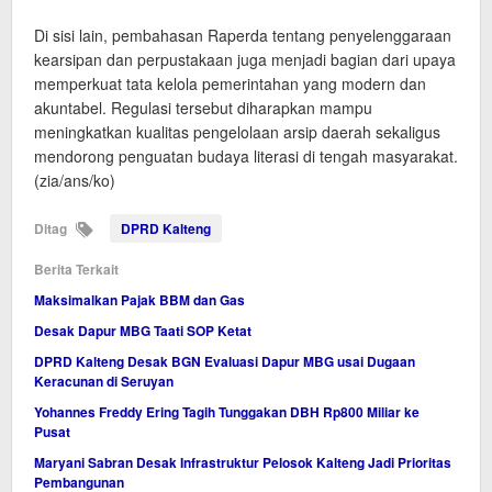
Di sisi lain, pembahasan Raperda tentang penyelenggaraan
kearsipan dan perpustakaan juga menjadi bagian dari upaya
memperkuat tata kelola pemerintahan yang modern dan
akuntabel. Regulasi tersebut diharapkan mampu
meningkatkan kualitas pengelolaan arsip daerah sekaligus
mendorong penguatan budaya literasi di tengah masyarakat.
(zia/ans/ko)
Ditag
DPRD Kalteng
Berita Terkait
Maksimalkan Pajak BBM dan Gas
Desak Dapur MBG Taati SOP Ketat
DPRD Kalteng Desak BGN Evaluasi Dapur MBG usai Dugaan
Keracunan di Seruyan
Yohannes Freddy Ering Tagih Tunggakan DBH Rp800 Miliar ke
Pusat
Maryani Sabran Desak Infrastruktur Pelosok Kalteng Jadi Prioritas
Pembangunan