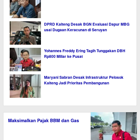
DPRD Kalteng Desak BGN Evaluasi Dapur MBG
usai Dugaan Keracunan di Seruyan
Yohannes Freddy Ering Tagih Tunggakan DBH
Rp800 Miliar ke Pusat
Maryani Sabran Desak Infrastruktur Pelosok
Kalteng Jadi Prioritas Pembangunan
Maksimalkan Pajak BBM dan Gas