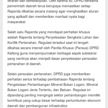
terarah dan berkelanjutan. Oleh karena itu, DPRD bersama
pemerintah daerah terus berupaya memastikan setiap
Raperda dibahas secara matang agar menghasilkan aturan
yang aplikatif dan memberikan manfaat nyata bagi
masyarakat.
Salah satu Raperda yang mendapat perhatian khusus
adalah Raperda tentang Penyelesaian Sengketa Lahan dan
Konflik Pertanahan. Regulasi tersebut saat ini tengah
dibahas secara intensif oleh Panitia Khusus (Pansus) DPRD
Kalteng guna menyempurnakan berbagai aspek substansi
yang nantinya akan menjadi dasar penyelesaian persoalan
pertanahan di daerah.
Selain persoalan pertanahan, DPRD juga memberikan
perhatian serius terhadap pembahasan Raperda tentang
Pengelolaan Pertambangan Mineral Bukan Logam, Mineral
Bukan Logam Jenis Tertentu, dan Batuan. Regulasi ini
dipandang penting mengingat sektor pertambangan memiliki
kontribusi yang cukup besar terhadap pertumbuhan ekonomi
daerah dan pembangunan infrastruktur.