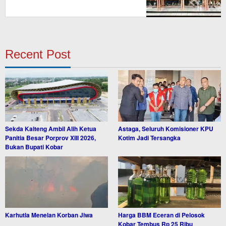
Recent Post
Sekda Kalteng Ambil Alih Ketua
Astaga, Seluruh Komisioner KPU
Panitia Besar Porprov XIII 2026,
Kotim Jadi Tersangka
Bukan Bupati Kobar
Karhutla Menelan Korban Jiwa
Harga BBM Eceran di Pelosok
Kobar Tembus Rp 25 Ribu