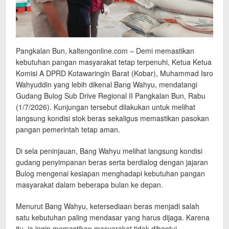
Pangkalan Bun, kaltengonline.com – Demi memastikan
kebutuhan pangan masyarakat tetap terpenuhi, Ketua Ketua
Komisi A DPRD Kotawaringin Barat (Kobar), Muhammad Isro
Wahyuddin yang lebih dikenal Bang Wahyu, mendatangi
Gudang Bulog Sub Drive Regional II Pangkalan Bun, Rabu
(1/7/2026). Kunjungan tersebut dilakukan untuk melihat
langsung kondisi stok beras sekaligus memastikan pasokan
pangan pemerintah tetap aman.
Di sela peninjauan, Bang Wahyu melihat langsung kondisi
gudang penyimpanan beras serta berdialog dengan jajaran
Bulog mengenai kesiapan menghadapi kebutuhan pangan
masyarakat dalam beberapa bulan ke depan.
Menurut Bang Wahyu, ketersediaan beras menjadi salah
satu kebutuhan paling mendasar yang harus dijaga. Karena
itu, ia ingin memastikan masyarakat tidak dihantui