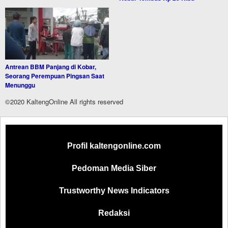
Antrean BBM Panjang di Kobar,
Seorang Perempuan Pingsan Saat
Menunggu
©2020 KaltengOnline All rights reserved
Profil kaltengonline.com
Pedoman Media Siber
Trustworthy News Indicators
Redaksi