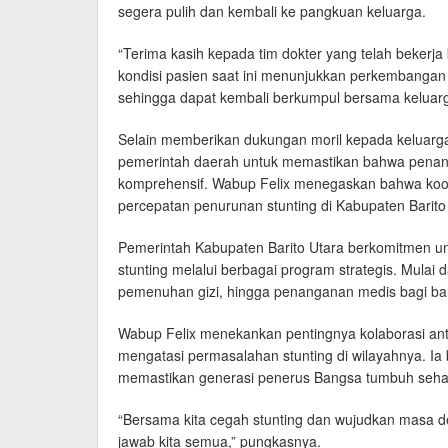
segera pulih dan kembali ke pangkuan keluarga.
“Terima kasih kepada tim dokter yang telah bekerj
kondisi pasien saat ini menunjukkan perkembangan 
sehingga dapat kembali berkumpul bersama keluarg
Selain memberikan dukungan moril kepada keluarga
pemerintah daerah untuk memastikan bahwa penanga
komprehensif. Wabup Felix menegaskan bahwa koord
percepatan penurunan stunting di Kabupaten Barito
Pemerintah Kabupaten Barito Utara berkomitmen u
stunting melalui berbagai program strategis. Mulai
pemenuhan gizi, hingga penanganan medis bagi ba
Wabup Felix menekankan pentingnya kolaborasi an
mengatasi permasalahan stunting di wilayahnya. I
memastikan generasi penerus Bangsa tumbuh sehat 
“Bersama kita cegah stunting dan wujudkan masa dep
jawab kita semua,” pungkasnya.