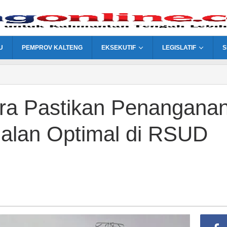
U
PEMPROV KALTENG
EKSEKUTIF
LEGISLATIF
S
ara Pastikan Penangana
rjalan Optimal di RSUD