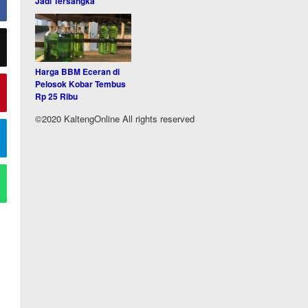
Jadi Tersangka
Harga BBM Eceran di
Pelosok Kobar Tembus
Rp 25 Ribu
©2020 KaltengOnline All rights reserved