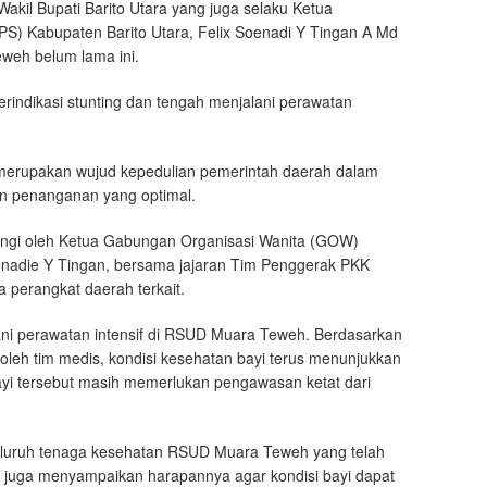
akil Bupati Barito Utara yang juga selaku Ketua
S) Kabupaten Barito Utara, Felix Soenadi Y Tingan A Md
weh belum lama ini.
erindikasi stunting dan tengah menjalani perawatan
 merupakan wujud kepedulian pemerintah daerah dalam
n penanganan yang optimal.
ngi oleh Ketua Gabungan Organisasi Wanita (GOW)
Sonadie Y Tingan, bersama jajaran Tim Penggerak PKK
a perangkat daerah terkait.
alani perawatan intensif di RSUD Muara Teweh. Berdasarkan
leh tim medis, kondisi kesehatan bayi terus menunjukkan
i tersebut masih memerlukan pengawasan ketat dari
seluruh tenaga kesehatan RSUD Muara Teweh yang telah
 juga menyampaikan harapannya agar kondisi bayi dapat