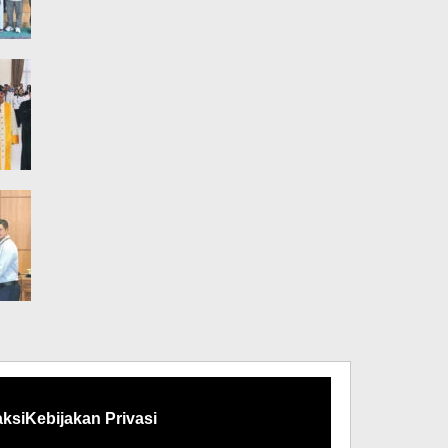
ksi
Kebijakan Privasi