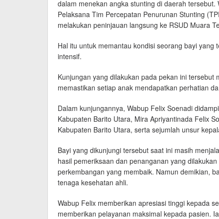
dalam menekan angka stunting di daerah tersebut. W
Pelaksana Tim Percepatan Penurunan Stunting (TPP
melakukan peninjauan langsung ke RSUD Muara Te
Hal itu untuk memantau kondisi seorang bayi yang t
intensif.
Kunjungan yang dilakukan pada pekan ini tersebut
memastikan setiap anak mendapatkan perhatian da
Dalam kunjungannya, Wabup Felix Soenadi didampi
Kabupaten Barito Utara, Mira Apriyantinada Felix 
Kabupaten Barito Utara, serta sejumlah unsur kepal
Bayi yang dikunjungi tersebut saat ini masih menj
hasil pemeriksaan dan penanganan yang dilakukan o
perkembangan yang membaik. Namun demikian, bay
tenaga kesehatan ahli.
Wabup Felix memberikan apresiasi tinggi kepada 
memberikan pelayanan maksimal kepada pasien. Ia