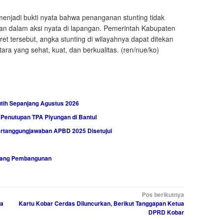
enjadi bukti nyata bahwa penanganan stunting tidak
dkan dalam aksi nyata di lapangan. Pemerintah Kabupaten
et tersebut, angka stunting di wilayahnya dapat ditekan
tara yang sehat, kuat, dan berkualitas. (ren/nue/ko)
tih Sepanjang Agustus 2026
 Penutupan TPA Piyungan di Bantul
Pertanggungjawaban APBD 2025 Disetujui
idang Pembangunan
Pos berikutnya
ya
Kartu Kobar Cerdas Diluncurkan, Berikut Tanggapan Ketua
DPRD Kobar