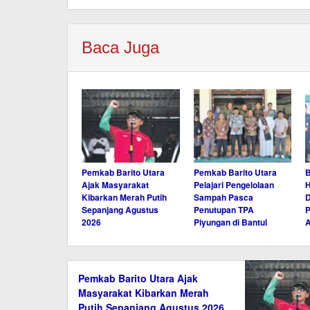
Baca Juga
Pemkab Barito Utara
Pemkab Barito Utara
B
Ajak Masyarakat
Pelajari Pengelolaan
H
Kibarkan Merah Putih
Sampah Pasca
Sepanjang Agustus
Penutupan TPA
P
2026
Piyungan di Bantul
A
Pemkab Barito Utara Ajak
Masyarakat Kibarkan Merah
Putih Sepanjang Agustus 2026