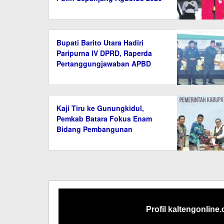
Bupati Barito Utara Hadiri
Paripurna IV DPRD, Raperda
Pertanggungjawaban APBD
2025 Disetujui
Kaji Tiru ke Gunungkidul,
Pemkab Batara Fokus Enam
Bidang Pembangunan
Profil kaltengonline