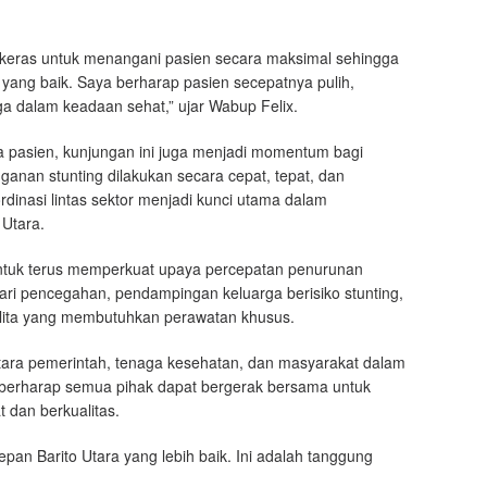
a keras untuk menangani pasien secara maksimal sehingga
yang baik. Saya berharap pasien secepatnya pulih,
a dalam keadaan sehat,” ujar Wabup Felix.
 pasien, kunjungan ini juga menjadi momentum bagi
nan stunting dilakukan secara cepat, tepat, dan
inasi lintas sektor menjadi kunci utama dalam
 Utara.
ntuk terus memperkuat upaya percepatan penurunan
 dari pencegahan, pendampingan keluarga berisiko stunting,
lita yang membutuhkan perawatan khusus.
tara pemerintah, tenaga kesehatan, dan masyarakat dalam
a berharap semua pihak dapat bergerak bersama untuk
dan berkualitas.
an Barito Utara yang lebih baik. Ini adalah tanggung