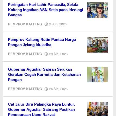
Peringatan Hari Lahir Pancasila, Sekda
Kalteng Ingatkan ASN Setia pada Ideologi
Bangsa
oleh
PEMPROV KALTENG
2 Juni 2026
EditorY
Pemprov Kalteng Rutin Pantau Harga
Pangan Jelang Iduladha
oleh
PEMPROV KALTENG
29 Mei 2026
EditorY
Gubernur Agustiar Sabran Serukan
Gerakan Cegah Karhutla dan Ketahanan
Pangan
oleh
PEMPROV KALTENG
26 Mei 2026
EditorY
Cat Jalur Biru Palangka Raya Luntur,
Gubernur Agustiar Sabrang Pastikan
Penggunaan Uang Rakyat