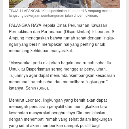
TINJAU LAPANGAN: Kadisperkimtan Ir Leonard S Ampung melihat
langsung pekerjaan pembangunan jalan di permukiman.
PALANGKA RAYA-Kepala Dinas Perumahan Kawasan
Permukiman dan Pertanahan (Disperkimtan) Ir Leonard S
Ampung mene­gaskan bahwa rumah sehat dengan lingku­
ngan yang bersih merupakan hal yang pen­ting untuk
menunjang kehidupan masyarakat.
“Masyarakat perlu diajarkan bagaimana rumah sehat itu.
Untuk itu Disperkimtan sering menggelar penyuluhan.
Tujuannya agar dapat menumbuhkembangkan kesadaran
menempati rumah sehat dan memelihara lingkungan,”
katanya, Senin (30/8).
Menurut Leonard, lingkungan yang bersih akan dapat
mencegah penularan penyakit dan meningkatkan taraf
kesehatan masyarakat penghuninya.Dia menjelaskan,
dengan menempati rumah yang sehat dalam lingku­ngan
yang sehat akan memberikan dampak positif bagi