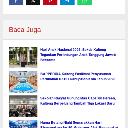
Baca Juga
Hari Anak Nasional 2026, Sekda Kalteng
Tegaskan Perlindungan Anak Tanggung Jawab
Bersama
BAPPERIDA Kalteng Fasilitasi Penyusunan
Perubahan RKPD Kabupaten/Kota Tahun 2026
Sekolah Rakyat Gunung Mas Capai 80 Persen,
Kalteng Berpeluang Tambah Tiga Lokasi Baru
Huma Betang Night Semarakkan Hari
Bhayangkara ke-80, Gubernur Ajak Masyarakat