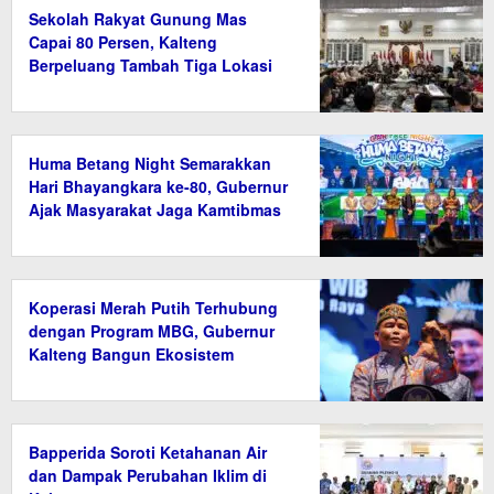
Sekolah Rakyat Gunung Mas
Capai 80 Persen, Kalteng
Berpeluang Tambah Tiga Lokasi
Baru
Huma Betang Night Semarakkan
Hari Bhayangkara ke-80, Gubernur
Ajak Masyarakat Jaga Kamtibmas
Koperasi Merah Putih Terhubung
dengan Program MBG, Gubernur
Kalteng Bangun Ekosistem
Ekonomi Desa
Bapperida Soroti Ketahanan Air
dan Dampak Perubahan Iklim di