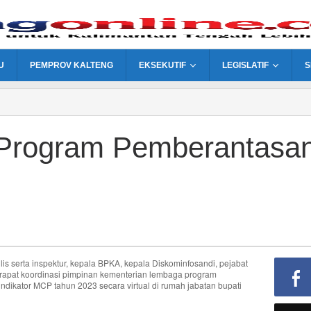
U
PEMPROV KALTENG
EKSEKUTIF
LEGISLATIF
S
Program Pemberantasa