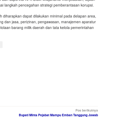
gai langkah pencegahan strategi pemberantasan korupsi.
h diharapkan dapat dilakukan minimal pada delapan area,
g dan jasa, perizinan, pengawasan, manajemen aparatur
elolaan barang milik daerah dan tata kelola pemerintahan
Pos berikutnya
Bupati Minta Pejabat Mampu Emban Tanggung Jawab