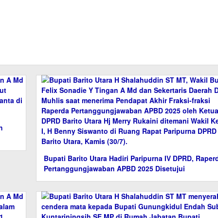
h
Bupati Barito Utara Hadiri Paripurna IV DPRD, Raper
Pertanggungjawaban APBD 2025 Disetujui