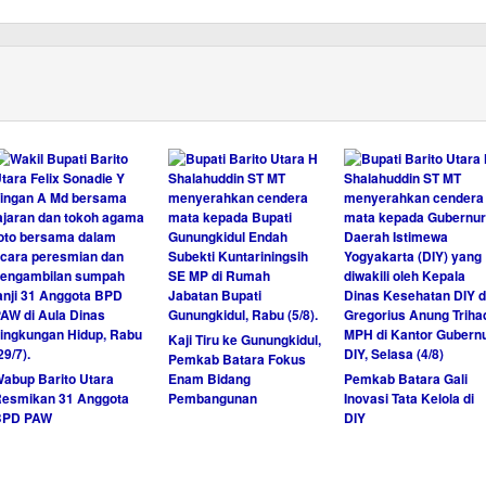
Kaji Tiru ke Gunungkidul,
Pemkab Batara Fokus
abup Barito Utara
Enam Bidang
Pemkab Batara Gali
esmikan 31 Anggota
Pembangunan
Inovasi Tata Kelola di
BPD PAW
DIY