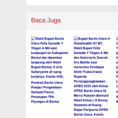
Baca Juga
Pemkab Barito Utara
Pelajari Pengelolaan
Sampah Pasca
W
Penutupan TPA
R
Piyungan di Bantul