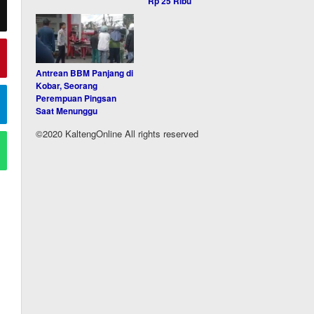
Rp 25 Ribu
Antrean BBM Panjang di
Kobar, Seorang
Perempuan Pingsan
Saat Menunggu
©2020 KaltengOnline All rights reserved