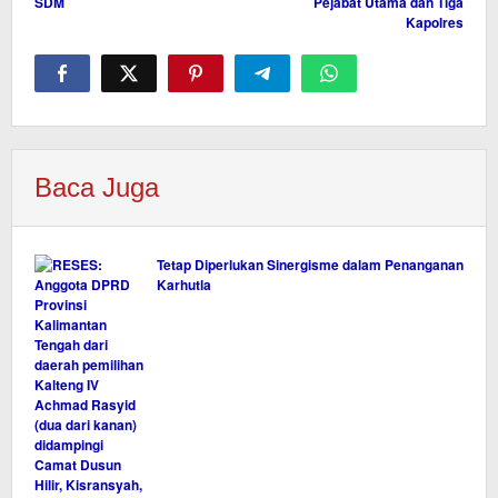
SDM
Pejabat Utama dan Tiga
Kapolres
Baca Juga
Tetap Diperlukan Sinergisme dalam Penanganan
Karhutla