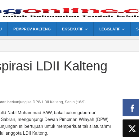
U
PEMPROV KALTENG
EKSEKUTIF
LEGISLATIF
S
pirasi LDII Kalteng
ran berkunjung ke DPW LDII Kalteng, Senin (16/9).
ulid Nabi Muhammad SAW, bakal calon gubernur
ar Sabran, mengunjungi Dewan Pimpinan Wilayah (DPW)
njungan ini bertujuan untuk memperkuat tali silaturahmi
ui anggota LDII Kalteng.