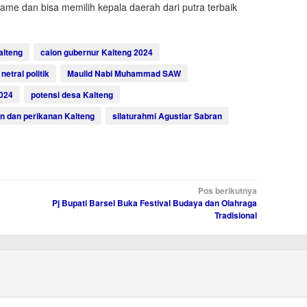
ame dan bisa memilih kepala daerah dari putra terbaik
alteng
calon gubernur Kalteng 2024
 netral politik
Maulid Nabi Muhammad SAW
2024
potensi desa Kalteng
an dan perikanan Kalteng
silaturahmi Agustiar Sabran
Pos berikutnya
Pj Bupati Barsel Buka Festival Budaya dan Olahraga
Tradisional