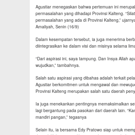
Agustiar menegaskan bahwa pertemuan ini merupaka
permasalahan yang dihadapi Provinsi Kalteng. “Silat
permasalahan yang ada di Provinsi Kalteng,” ujarny
Amaliyah, Senin (16/9)
Dalam kesempatan tersebut, ia juga menerima berba
diintegrasikan ke dalam visi dan misinya selama li
“Dari aspirasi ini, saya tampung. Dan Insya Allah 
wujudkan,” tambahnya.
Salah satu aspirasi yang dibahas adalah terkait pe
Agustiar berkomitmen untuk mengawal dan mewujudk
Provinsi Kalteng merupakan salah satu daerah pen
Ia juga menekankan pentingnya memaksimalkan sekto
lagi bergantung pada pasokan dari daerah lain. “K
mandiri pangan,” tegasnya
Selain itu, ia bersama Edy Pratowo siap untuk me