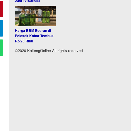
Jadi Tersangka
Harga BBM Eceran di
Pelosok Kobar Tembus
Rp 25 Ribu
©2020 KaltengOnline All rights reserved