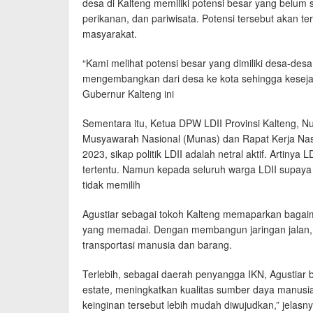
desa di Kalteng memiliki potensi besar yang belum 
perikanan, dan pariwisata. Potensi tersebut akan 
masyarakat.
“Kami melihat potensi besar yang dimiliki desa-desa
mengembangkan dari desa ke kota sehingga keseja
Gubernur Kalteng ini
Sementara itu, Ketua DPW LDII Provinsi Kalteng, 
Musyawarah Nasional (Munas) dan Rapat Kerja Nasi
2023, sikap politik LDII adalah netral aktif. Artinya L
tertentu. Namun kepada seluruh warga LDII supaya m
tidak memilih
Agustiar sebagai tokoh Kalteng memaparkan bagaima
yang memadai. Dengan membangun jaringan jalan,
transportasi manusia dan barang.
Terlebih, sebagai daerah penyangga IKN, Agustia
estate, meningkatkan kualitas sumber daya manu
keinginan tersebut lebih mudah diwujudkan,” jelas