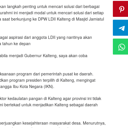
n langkah penting untuk mencari solusi dari berbagai
urahmi ini menjadi modal untuk mencari solusi dari setiap
a saat berkunjung ke DPW LDII Kalteng di Masjid Jamiatul
gai aspirasi dari anggota LDII yang nantinya akan
ma tahun ke depan
apabila menjadi Gubernur Kalteng, saya akan coba
laksanaan program dari pemerintah pusat ke daerah.
an program presiden terpilih di Kalteng, mengingat
yangga Ibu Kota Negara (IKN).
r kedaulatan pangan di Kalteng agar provinsi ini tidak
ami bertekad untuk menjadikan Kalteng sebagai daerah
mperjuangkan kesejahteraan masyarakat desa. Menurutnya,