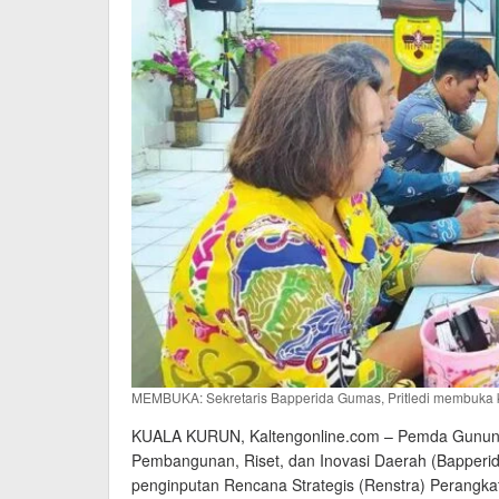
MEMBUKA: Sekretaris Bapperida Gumas, Pritledi membuka ke
KUALA KURUN, Kaltengonline.com – Pemda Gunun
Pembangunan, Riset, dan Inovasi Daerah (Bapperid
penginputan Rencana Strategis (Renstra) Perangka