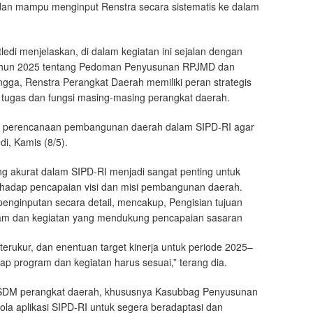
an mampu menginput Renstra secara sistematis ke dalam
ledi menjelaskan, di dalam kegiatan ini sejalan dengan
Tahun 2025 tentang Pedoman Penyusunan RPJMD dan
ga, Renstra Perangkat Daerah memiliki peran strategis
 tugas dan fungsi masing-masing perangkat daerah.
ul perencanaan pembangunan daerah dalam SIPD-RI agar
di, Kamis (8/5).
ng akurat dalam SIPD-RI menjadi sangat penting untuk
erhadap pencapaian visi dan misi pembangunan daerah.
penginputan secara detail, mencakup, Pengisian tujuan
am dan kegiatan yang mendukung pencapaian sasaran
terukur, dan enentuan target kinerja untuk periode 2025–
ap program dan kegiatan harus sesuai,” terang dia.
n SDM perangkat daerah, khususnya Kasubbag Penyusunan
ola aplikasi SIPD-RI untuk segera beradaptasi dan