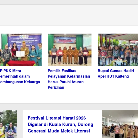
P PKK Mitra
Pemilik Fasilitas
Bupati Gumas Hadiri
emerintah dalam
Pelayanan Kefarmasian
Apel HUT Kalteng
Pembangunan Keluarga
Harus Patuhi Aturan
Perizinan
Festival Literasi Harati 2026
Digelar di Kuala Kurun, Dorong
Generasi Muda Melek Literasi