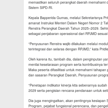
memastikan seluruh perangkat daerah memahami d
Sistem SIPD-RI.
Kepala Bapperida Gumas, melalui Sekretarisnya Prit
amanat Instruksi Menteri Dalam Negeri Nomor 2 
Renstra Perangkat Daerah Tahun 2025–2029. Sehing
sebagai penjabaran operasional dari RPJMD sesuai
“Penyusunan Renstra wajib dilakukan melalui mod
terintegrasi dan selaras dengan RPJMD,” kata Pridle
Oleh karena itu, tambah dia, dalam penginputan ya
menilai keselarasan program serta kontribusinya t
Maka peserta difasilitasi untuk memahami tahapan 
dan sasaran Perangkat Daerah, Penyusunan progr
“Penetapan indikator kinerja kita sebenarnya sudah 
2029 serta pengisian rencana pendanaan untuk seti
Dia juga mengingatkan, akan pentingnya kesiapa
Program, pejabat fungsional perencana, dan pengel