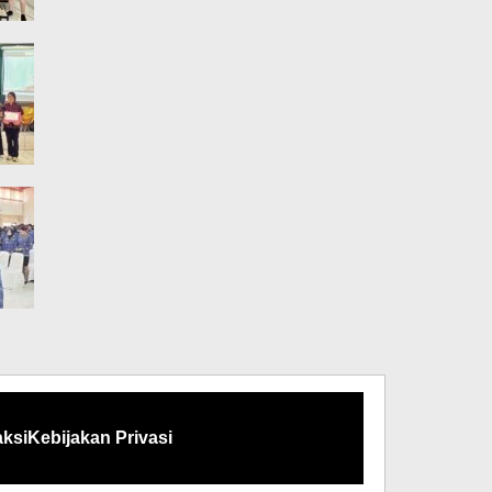
ksi
Kebijakan Privasi