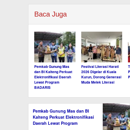
Baca Juga
Pemkab Gunung Mas
Festival Literasi Harati
T
dan BI Kalteng Perkuat
2026 Digelar di Kuala
P
Elektronifikasi Daerah
Kurun, Dorong Generasi
Lewat Program
Muda Melek Literasi
BADARIS
Pemkab Gunung Mas dan BI
Kalteng Perkuat Elektronifikasi
Daerah Lewat Program
BADARIS