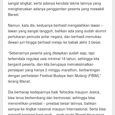
sangat singkat, serta adanya kendala teknis lainnya yang
mengharuskan adanya penggantian peserta yang mewakili
Barsel.
Namun, kata dia, keduanya berhasil mengalahkan lawan –
lawan yang sangat tangguh, bahkan ada yang sudah alumni
pertukaran pemuda antar negara, dan berhasil memukau
dewan juri hingga berhasil melaju ke babak akhir 3 besar.
“Sebenarnya peserta yang disiapkan sudah siap, tapi
terkendala regulasi usia minimal 18 tahun, sehingga kita
berganti peserta, dan kita berupaya memaksimalkan
persiapan yang hanya 2 minggu marathon, berbarengan
dengan perhelatan Festival Budaya Isen Mulang (FBIM),”
terang Manat.
Dia berharap kedepannya baik Yehezkia maupun Jesica,
bisa terus berkembang dan berinovasi, sehingga bisa
menorehkan prestasi – prestasi besar lainnya, bahkan
sampai ke tingkat nasional maupun internasional. Serta bisa
menjadi inspirasi bagi anak – anak muda Barsel khususnya,