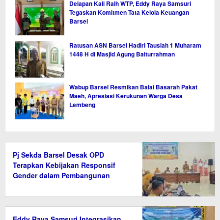
Delapan Kali Raih WTP, Eddy Raya Samsuri
Tegaskan Komitmen Tata Kelola Keuangan
Barsel
Ratusan ASN Barsel Hadiri Tausiah 1 Muharam
1448 H di Masjid Agung Baiturrahman
Wabup Barsel Resmikan Balai Basarah Pakat
Maeh, Apresiasi Kerukunan Warga Desa
Lembeng
Pj Sekda Barsel Desak OPD
Terapkan Kebijakan Responsif
Gender dalam Pembangunan
Eddy Raya Samsuri Integrasikan