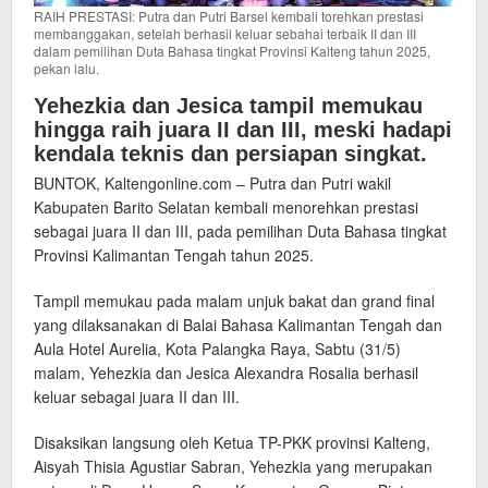
RAIH PRESTASI: Putra dan Putri Barsel kembali torehkan prestasi
membanggakan, setelah berhasil keluar sebahai terbaik II dan III
dalam pemilihan Duta Bahasa tingkat Provinsi Kalteng tahun 2025,
pekan lalu.
Yehezkia dan Jesica tampil memukau
hingga raih juara II dan III, meski hadapi
kendala teknis dan persiapan singkat.
BUNTOK, Kaltengonline.com – Putra dan Putri wakil
Kabupaten Barito Selatan kembali menorehkan prestasi
sebagai juara II dan III, pada pemilihan Duta Bahasa tingkat
Provinsi Kalimantan Tengah tahun 2025.
Tampil memukau pada malam unjuk bakat dan grand final
yang dilaksanakan di Balai Bahasa Kalimantan Tengah dan
Aula Hotel Aurelia, Kota Palangka Raya, Sabtu (31/5)
malam, Yehezkia dan Jesica Alexandra Rosalia berhasil
keluar sebagai juara II dan III.
Disaksikan langsung oleh Ketua TP-PKK provinsi Kalteng,
Aisyah Thisia Agustiar Sabran, Yehezkia yang merupakan