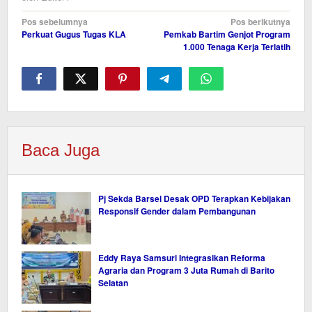
Navigasi
Pos sebelumnya
Pos berikutnya
Perkuat Gugus Tugas KLA
Pemkab Bartim Genjot Program
pos
1.000 Tenaga Kerja Terlatih
Baca Juga
Pj Sekda Barsel Desak OPD Terapkan Kebijakan
Responsif Gender dalam Pembangunan
Eddy Raya Samsuri Integrasikan Reforma
Agraria dan Program 3 Juta Rumah di Barito
Selatan